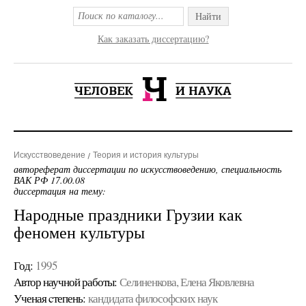
Найти
Как заказать диссертацию?
Искусствоведение
Теория и история культуры
автореферат диссертации по искусствоведению, специальность
ВАК РФ 17.00.08
диссертация на тему:
Народные праздники Грузии как
феномен культуры
Год:
1995
Автор научной работы:
Селиненкова, Елена Яковлевна
Ученая cтепень:
кандидата философских наук