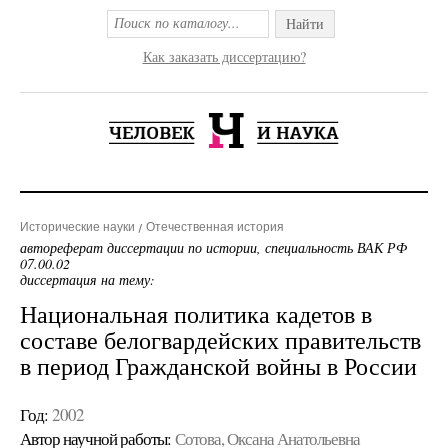
Найти
Как заказать диссертацию?
Исторические науки
Отечественная история
автореферат диссертации по истории, специальность ВАК РФ
07.00.02
диссертация на тему:
Национальная политика кадетов в
составе белогвардейских правительств
в период Гражданской войны в России
Год:
2002
Автор научной работы:
Сотова, Оксана Анатольевна