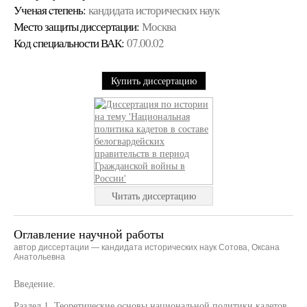
Ученая cтепень:
кандидата исторических наук
Место защиты диссертации:
Москва
Код cпециальности ВАК:
07.00.02
Купить диссертацию
Читать диссертацию
Оглавление научной работы
автор диссертации — кандидата исторических наук Сотова, Оксана
Анатольевна
Введение.
Раздел 1. Теоретические основы национальной политики кадетов.