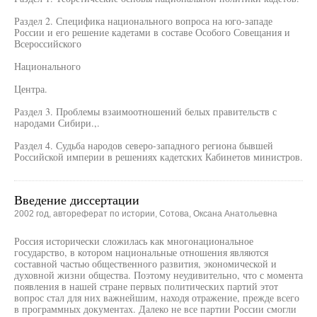
Раздел 2. Специфика национального вопроса на юго-западе
России и его решение кадетами в составе Особого Совещания и
Всероссийского
Национального
Центра.
Раздел 3. Проблемы взаимоотношений белых правительств с
народами Сибири.,.
Раздел 4. Судьба народов северо-западного региона бывшей
Российской империи в решениях кадетских Кабинетов министров.
Введение диссертации
2002 год, автореферат по истории, Сотова, Оксана Анатольевна
Россия исторически сложилась как многонациональное
государство, в котором национальные отношения являются
составной частью общественного развития, экономической и
духовной жизни общества. Поэтому неудивительно, что с момента
появления в нашей стране первых политических партий этот
вопрос стал для них важнейшим, находя отражение, прежде всего
в программных документах. Далеко не все партии России смогли