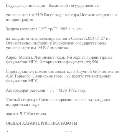
Ведущая организация - Бакинский государственный
университет им.М.Э.Расул-заде, кафедра Источниковедение и
историография.
Защита состоится " Ж" ^р/Г^ 1992 г. в_час.
на заседании специализированного Совета К.053.05.27 по
Отечественной истории в Московском государственном
университете им. М.В.Ломоносова.
Адрес: Москва, Ленинские горы, 1-й корпус гуманитарных
факультетов МГУ, Исторический факультет, ауд.550.
С диссертацией можно ознакомиться в Научной библиотеке им.
А.М.Горького (Ленинские горы, 1-й корпус гуманитарных
факультетов МГУ).
Автореферат разослан " '/'3 " М /I/ 1992 года.
Ученый секретарь Специализированного совета, кандидат
исторических наук,
доцент Л.Г.Кисхягина
ОБШАЯ ХАРАКТЕРИСТИКА РАБОТЫ