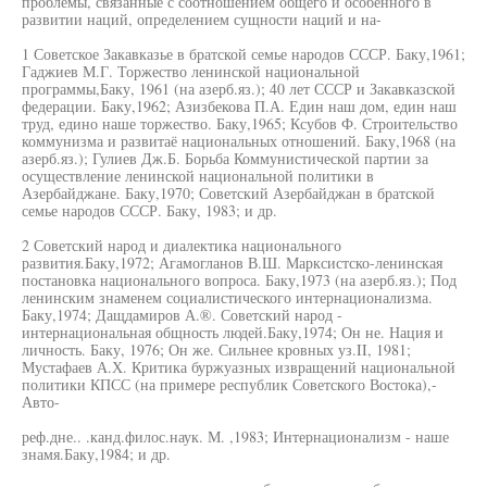
проблемы, связанные с соотношением общего и особенного в
развитии наций, определением сущности наций и на-
1 Советское Закавказье в братской семье народов СССР. Баку,1961;
Гаджиев М.Г. Торжество ленинской национальной
программы,Баку, 1961 (на азерб.яз.); 40 лет СССР и Закавказской
федерации. Баку,1962; Азизбекова П.А. Един наш дом, един наш
труд, едино наше торжество. Баку,1965; Ксубов Ф. Строительство
коммунизма и развитаё национальных отношений. Баку,1968 (на
азерб.яз.); Гулиев Дж.Б. Борьба Коммунистической партии за
осуществление ленинской национальной политики в
Азербайджане. Баку,1970; Советский Азербайджан в братской
семье народов СССР. Баку, 1983; и др.
2 Советский народ и диалектика национального
развития.Баку,1972; Агамогланов В.Ш. Марксистско-ленинская
постановка национального вопроса. Баку,1973 (на азерб.яз.); Под
ленинским знаменем социалистического интернационализма.
Баку,1974; Дащдамиров А.®. Советский народ -
интернациональная общность людей.Баку,1974; Он не. Нация и
личность. Баку, 1976; Он же. Сильнее кровных уз.II, 1981;
Мустафаев А.Х. Критика буржуазных извращений национальной
политики КПСС (на примере республик Советского Востока),-
Авто-
реф.дне.. .канд.филос.наук. М. ,1983; Интернационализм - наше
знамя.Баку,1984; и др.