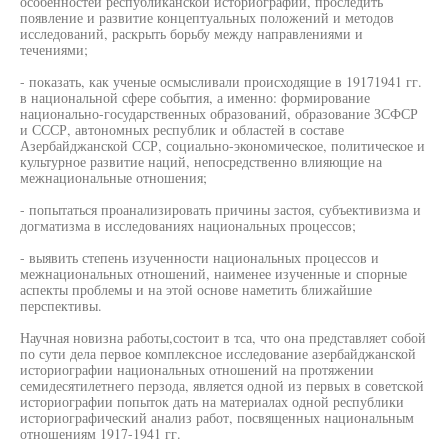
особенностей республиканской историографии, проследить
появление и развитие концептуальных положений и методов
исследований, раскрыть борьбу между направлениями и
течениями;
- показать, как ученые осмысливали происходящие в 19171941 гг.
в национальной сфере события, а именно: формирование
национально-государственных образований, образование ЗСФСР
и СССР, автономных республик и областей в составе
Азербайджанской ССР, социально-экономическое, политическое и
культурное развитие наций, непосредственно влияющие на
межнациональные отношения;
- попытаться проанализировать причины застоя, субъективизма и
догматизма в исследованиях национальных процессов;
- выявить степень изученности национальных процессов и
межнациональных отношений, наименее изученные и спорные
аспекты проблемы и на этой основе наметить ближайшие
перспективы.
Научная новизна работы,состоит в тса, что она представляет собой
по сути дела первое комплексное исследование азербайджанской
историографии национальных отношений на протяжении
семидесятилетнего перзода, является одной из первых в советской
историографии попыток дать на материалах одной республики
историографический анализ работ, посвященных национальным
отношениям 1917-1941 гг.