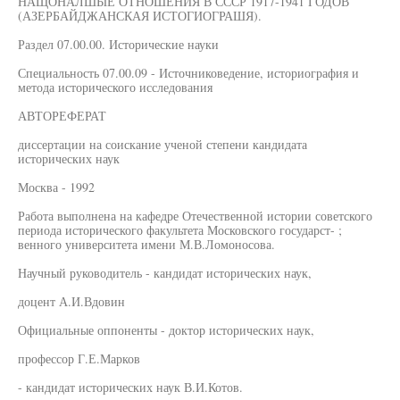
НАЩОНАЛШЫЕ ОТНОШЕНИЯ В СССР 1917-1941 ГОДОВ
(АЗЕРБАЙДЖАНСКАЯ ИСТОГИОГРАШЯ).
Раздел 07.00.00. Исторические науки
Специальность 07.00.09 - Источниковедение, историография и
метода исторического исследования
АВТОРЕФЕРАТ
диссертации на соискание ученой степени кандидата
исторических наук
Москва - 1992
Работа выполнена на кафедре Отечественной истории советского
периода исторического факультета Московского государст- ;
венного университета имени М.В.Ломоносова.
Научный руководитель - кандидат исторических наук,
доцент А.И.Вдовин
Официальные оппоненты - доктор исторических наук,
профессор Г.Е.Марков
- кандидат исторических наук В.И.Котов.