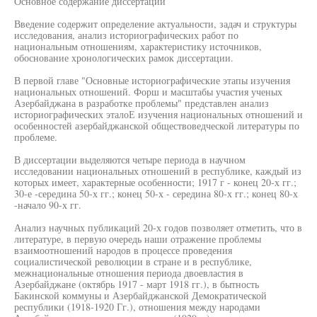
Основное содержание диссертации
Введение содержит определение актуальности, задач и структуры
исследования, анализ историографических работ по
национальным отношениям, характеристику источников,
обоснование хронологических рамок диссертации.
В первой главе "Основные историографические этапы изучения
национальных отношений. Форш и масштабы участия ученых
Азербайджана в разработке проблемы" представлен анализ
историографических эталоЕ изучения национальных отношений и
особенностей азербайджанской обществоведческой литературы по
проблеме.
В диссертации выделяются четыре периода в научном
исследовании национальных отношений в республике, каждый из
которых имеет, характерные особенности; 1917 г - конец 20-х гг.;
30-е -середина 50-х гг.; конец 50-х - середина 80-х гг.; конец 80-х
-начало 90-х гг.
Анализ научных публикаций 20-х годов позволяет отметить, что в
литературе, в первую очередь наши отражение проблемы
взаимоотношений народов в процессе проведения
социалистической революции в стране и в республике,
межнациональные отношения периода двоевластия в
Азербайджане (октябрь 1917 - март 1918 гг.), в бытность
Бакинской коммуны и Азербайджанской Демократической
республики (1918-1920 Гг.), отношения между народами