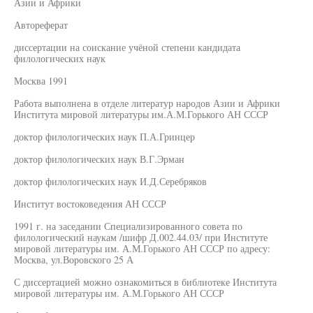
Азии и Африки
Автореферат
диссертации на соискание учёной степени кандидата
филологических наук
Москва 1991
Работа выполнена в отделе литератур народов Азии и Африки
Института мировой литературы им.А.М.Горького АН СССР
доктор филологических наук П.А.Гринцер
доктор филологических наук В.Г.Эрман
доктор филологических наук И.Д.Серебряков
Институт востоковедения АН СССР
1991 г. на заседании Специализированного совета по
филологический наукам /шифр Д.002.44.03/ при Институте
мировой литературы им. А.М.Горького АН СССР по адресу:
Москва, ул.Воровского 25 А
С диссертацией можно ознакомиться в библиотеке Института
мировой литературы им. А.М.Горького АН СССР