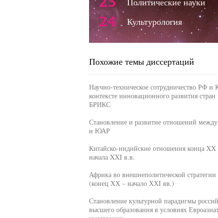
23
Политические науки
24
Культурология
Похожие темы диссертаций
Научно-техническое сотрудничество РФ и 
контексте инновационного развития стран
БРИКС
Становление и развитие отношений межд
и ЮАР
Китайско-индийские отношения конца XX 
начала XXI в.в.
Африка во внешнеполитической стратегии
(конец ХХ – начало ХХI вв.)
Становление культурной парадигмы россий
высшего образования в условиях Евроазиа