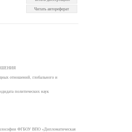
Читать автореферат
ОШЕНИЯ
дных отношений, глобального и
дидата политических наук
 философии ФГБОУ ВПО «Дипломатическая