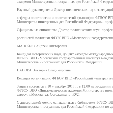
академия Министерства иностранных дел Российской Федера
Научный руководитель: Доктор политических наук, заведущи
кафедры политологии и политической философии ФГБОУ ВП
Министрства иностранных дел Российской Федерации», про
Официальные оппоненты: Доктор политических паук, профес
российской политики ФГОУ ВПО «Московский государственн
МАНОЙЛО Андрей Викторович
Кандидат исторических наук, доцент кафедры международны
ФГБОУ ВПО «Московский государственный институт междун
Министерства иностранных дел Российской Федерации
ПАНОВА Виктория Владимировна
Ведущая организация: ФГБОУ ВПО «Российский университет
Защита состоится « 10 » декабря 2013 г. в 12.00 на заседании
ФГБОУ ВПО «Дипломатическая академия Министерства иност
адресу: г.Москва, ул. Остоженка, д. 53/2.
С диссертацией можно ознакомиться в библиотеке ФГБОУ В
Министерства иностранных дел Российской Федерации» по адре