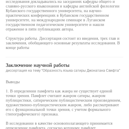
исследования докладывались на заседаниях кафедры общего и
славяно-русского языкознания и кафедры английской филологии
Кубанского государственного университета, на научно-
практических конференциях в Кубанском государственном
университете, на международном семинаре в Луганском
государственном педагогическом университете и нашли
отражение в пяти публикациях автора.
Структура работы. Диссертация состоит из введения, трех глав и
заключения, обобщающего основные результаты исследования. В
конце работы
Заключение научной работы
диссертация на тему "Образность языка сатиры Джонатана Свифта"
Выводы
1. В определении памфлета как жанра не существует единой
точки зрения. Памфлет считают жанром сатиры, жанром
публицистики, сатирическим публицистическим произведением,
художественно-публицистическим жанром, либо рассматривают
его с функциональной точки зрения, с учетом формального
(типографического) признака.
В исследовании в качестве основополагающего принимается
определение памфлета, согласно которому памфлет