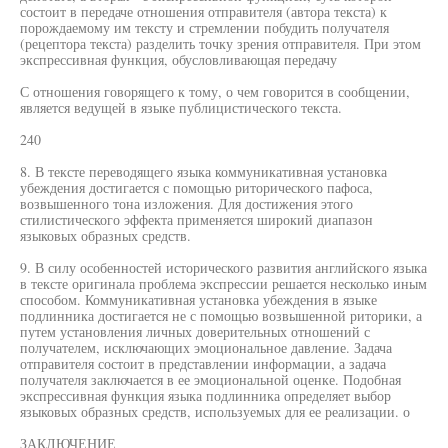
состоит в передаче отношения отправителя (автора текста) к
порождаемому им тексту и стремлении побудить получателя
(рецептора текста) разделить точку зрения отправителя. При этом
экспрессивная функция, обусловливающая передачу
С отношения говорящего к тому, о чем говорится в сообщении,
является ведущей в языке публицистического текста.
240
8. В тексте переводящего языка коммуникативная установка
убеждения достигается с помощью риторического пафоса,
возвышенного тона изложения. Для достижения этого
стилистического эффекта применяется широкий диапазон
языковых образных средств.
9. В силу особенностей исторического развития английского языка
в тексте оригинала проблема экспрессии решается несколько иным
способом. Коммуникативная установка убеждения в языке
подлинника достигается не с помощью возвышенной риторики, а
путем установления личных доверительных отношений с
получателем, исключающих эмоциональное давление. Задача
отправителя состоит в представлении информации, а задача
получателя заключается в ее эмоциональной оценке. Подобная
экспрессивная функция языка подлинника определяет выбор
языковых образных средств, используемых для ее реализации. о
ЗАКЛЮЧЕНИЕ