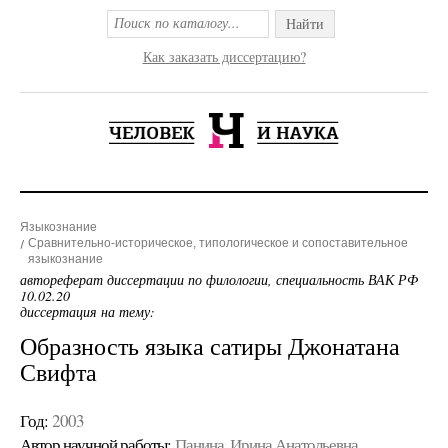
Найти
Как заказать диссертацию?
Языкознание
Сравнительно-историческое, типологическое и сопоставительное
языкознание
автореферат диссертации по филологии, специальность ВАК РФ
10.02.20
диссертация на тему:
Образность языка сатиры Джонатана
Свифта
Год:
2003
Автор научной работы:
Панина, Ирина Анатольевна