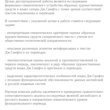
Целью диссертационной работы является исследование
формально-семантического устройства образных художественных
средств в языке сатиры Дж.Свифта с точки зрения соответствий
текстов подлинника и переводов.
В соответствии с указанной целью в работе ставятся следующие
задачи:
- интерпретация семантических критериев оценки образных
художественных средств сатирического текста с учетом его
общественно-политической направленности;
- описание различных аспектов метафоризации в текстах
Дж.Свифта и их переводах;
- лингвистическая оценка аналогий и противопоставлений (в
первую очередь, лексических) в ряду образных художественных
средств языка Дж.Свифта в оригинале и переводах;
- выделение характерологических особенностей языка Дж.Свифта
с позиции функциональной обусловленности данных английской
и русской языковых систем.
Научная новизна работы заключается в проведении сравнительно-
сопоставительного анализа исследуемых явлений английского и
русского языков в направлении семантического уровня
функционального перевода.