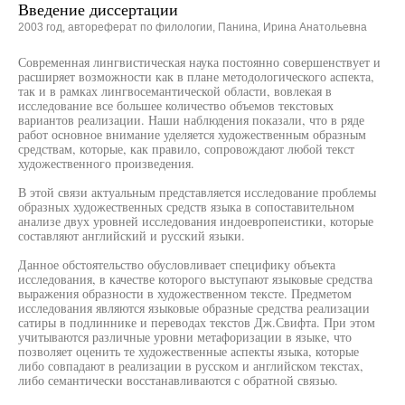
Введение диссертации
2003 год, автореферат по филологии, Панина, Ирина Анатольевна
Современная лингвистическая наука постоянно совершенствует и
расширяет возможности как в плане методологического аспекта,
так и в рамках лингвосемантической области, вовлекая в
исследование все большее количество объемов текстовых
вариантов реализации. Наши наблюдения показали, что в ряде
работ основное внимание уделяется художественным образным
средствам, которые, как правило, сопровождают любой текст
художественного произведения.
В этой связи актуальным представляется исследование проблемы
образных художественных средств языка в сопоставительном
анализе двух уровней исследования индоевропеистики, которые
составляют английский и русский языки.
Данное обстоятельство обусловливает специфику объекта
исследования, в качестве которого выступают языковые средства
выражения образности в художественном тексте. Предметом
исследования являются языковые образные средства реализации
сатиры в подлиннике и переводах текстов Дж.Свифта. При этом
учитываются различные уровни метафоризации в языке, что
позволяет оценить те художественные аспекты языка, которые
либо совпадают в реализации в русском и английском текстах,
либо семантически восстанавливаются с обратной связью.