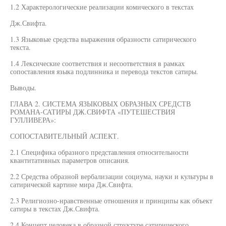
1.2 Характерологические реализации комического в текстах
Дж.Свифта.
1.3 Языковые средства выражения образности сатирического
текста.
1.4 Лексические соответствия и несоответствия в рамках
сопоставления языка подлинника и перевода текстов сатиры.
Выводы.
ГЛАВА 2. СИСТЕМА ЯЗЫКОВЫХ ОБРАЗНЫХ СРЕДСТВ
РОМАНА-САТИРЫ ДЖ.СВИФТА «ПУТЕШЕСТВИЯ
ГУЛЛИВЕРА»:
СОПОСТАВИТЕЛЬНЫЙ АСПЕКТ.
2.1 Специфика образного представления относительности
квантитативных параметров описания.
2.2 Средства образной вербализации социума, науки и культуры в
сатирической картине мира Дж.Свифта.
2.3 Религиозно-нравственные отношения и принципы как объект
сатиры в текстах Дж.Свифта.
2.4 Концепт человека в образной структуре сатирического