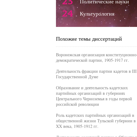
23
Политические науки
24
Культурология
Похожие темы диссертаций
Воронежская организация конституционно
демократической партии, 1905-1917 гг.
Деятельность фракции партии кадетов в III
Государственной Думе
Образование и деятельность кадетских
партийных организаций в губерниях
Центрального Черноземья в годы первой
российской революции
Роль кадетских партийных организаций в
общественной жизни Тульской губернии в 
XX века, 1905-1912 гг.