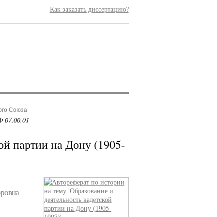
Как заказать диссертацию?
ого Союза
 07.00.01
ой партии на Дону (1905-
оровна