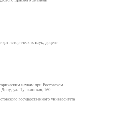
дат исторических наук, доцент
сторическим наукам при Ростовском
а-Дону, ул. Пушкинская, 160.
стовского государственного университета