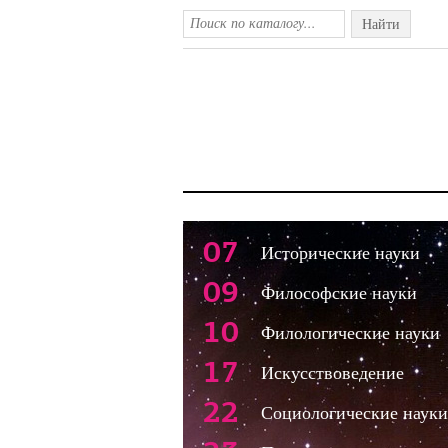
Найти
07
Исторические науки
09
Философские науки
10
Филологические науки
17
Искусствоведение
22
Социологические науки