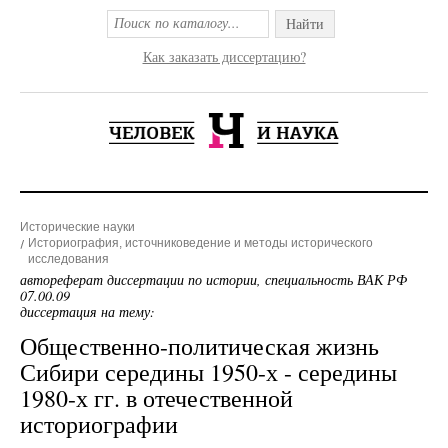
Найти
Как заказать диссертацию?
Исторические науки
Историография, источниковедение и методы исторического
исследования
автореферат диссертации по истории, специальность ВАК РФ
07.00.09
диссертация на тему:
Общественно-политическая жизнь
Сибири середины 1950-х - середины
1980-х гг. в отечественной
историографии