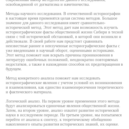
освобожденной от догматизма и начетничества.
Методы научного исследования. В отечественной историографии
в настоящее время применятся целая система методов. Большое
значение для данного исследования имеет сравнительно-
исторический метод. Этот метод дает нам возможность изучить
историографические факты общественной жизни Сибири в тесной
связи с той исторической обстановкой, в которой они возникли и
действовали. В своей работе нам предстоит сравнивать
неизвестные раннее и неизученные историографические факты с
уже введенными в научный оборот, оцененными историками.
Этот метод поможет нам вскрыть причины проникновения в
литературу ошибочных положений, неоднократно повторяемых
недостатков, а также в нахождении способов их предотвращения в
будущем.
Метод конкретного анализа поможет нам исследовать
историографические явления с учетом условий их возникновения
и взаимовлияния, как единство взаимопересечения теоретического
и фактического материала.
Логический анализ. На первом уровне применения этого метода
будут анализироваться единичные явления общественной жизни.
Затем, на втором уровне, анализ охватит развитие исторической
науки в исследуемом периоде. На третьем уровне, мы попытаемся
перейти от анализа к синтезу, к теоретическому обобщению
накопленного опыты развития исторических знаний, их оценке.