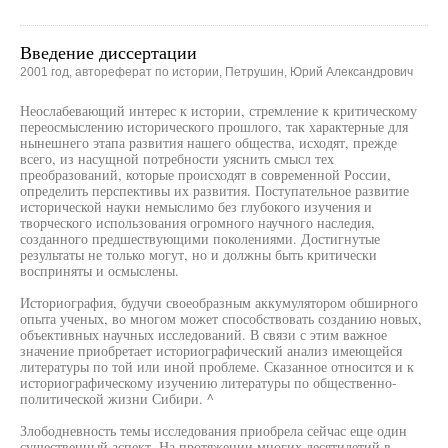
Введение диссертации
2001 год, автореферат по истории, Петрушин, Юрий Александрович
Неослабевающий интерес к истории, стремление к критическому
переосмыслению исторического прошлого, так характерные для
нынешнего этапа развития нашего общества, исходят, прежде
всего, из насущной потребности уяснить смысл тех
преобразований, которые происходят в современной России,
определить перспективы их развития. Поступательное развитие
исторической науки немыслимо без глубокого изучения и
творческого использования огромного научного наследия,
созданного предшествующими поколениями. Достигнутые
результаты не только могут, но и должны быть критически
восприняты и осмыслены.
Историография, будучи своеобразным аккумулятором обширного
опыта ученых, во многом может способствовать созданию новых,
объективных научных исследований. В связи с этим важное
значение приобретает историографический анализ имеющейся
литературы по той или иной проблеме. Сказанное относится и к
историографическому изучению литературы по общественно-
политической жизни Сибири. ^
Злободневность темы исследования приобрела сейчас еще один
существенный аспект. На протяжении многих десятилетий в