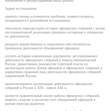
обновления и распространения опыта работы.
Задачи исследования:
оценить степень изученности проблемы, выявить вопросы,
нуждающиеся в дальнейшем исследовании;
обосновать периодизацию истории офицерских собраний с целью
последовательной реализации принципа историзма в освещении
их деятельности;
раскрыть ведомственную и социальную обусловленность
принципов деятельности объединений офицеров;
изучить историю нормативных документов, регулировавших
деятельность офицерских собраний в период императорской
России, директивных документов Советской власти по
организации работы Домов офицеров и офицерских собраний и
нормативно-правовой базы деятельности офицерских собраний
современной России;
проанализировать организацию деятельности офицерских
собраний в России в XIX - начале XXI в.;
провести сравнительный анализ работы офицерских собраний,
выявить сходство и различия этих объединений офицеров в
разные периоды развития;