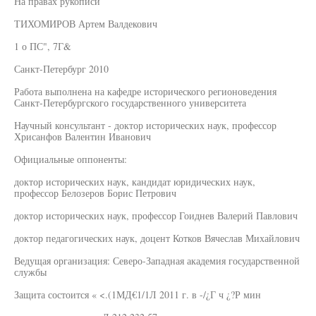
На правах рукописи
ТИХОМИРОВ Артем Валдекович
1 о ПС", 7Г&
Санкт-Петербург 2010
Работа выполнена на кафедре исторического регионоведения
Санкт-Петербургского государственного университета
Научный консультант - доктор исторических наук, профессор
Хрисанфов Валентин Иванович
Официальные оппоненты:
доктор исторических наук, кандидат юридических наук,
профессор Белозеров Борис Петрович
доктор исторических наук, профессор Гоиднев Валерий Павлович
доктор педагогических наук, доцент Котков Вячеслав Михайлович
Ведущая организация: Северо-Западная академия государственной
службы
Защита состоится « <.(1МД€1/1Л 2011 г. в -/¿Г ч ¿?Р мин