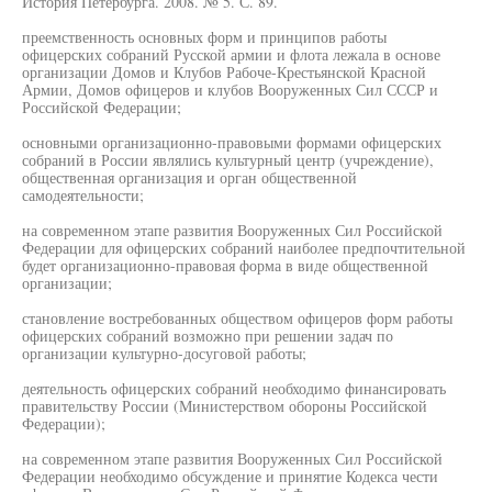
История Петербурга. 2008. № 5. С. 89.
преемственность основных форм и принципов работы
офицерских собраний Русской армии и флота лежала в основе
организации Домов и Клубов Рабоче-Крестьянской Красной
Армии, Домов офицеров и клубов Вооруженных Сил СССР и
Российской Федерации;
основными организационно-правовыми формами офицерских
собраний в России являлись культурный центр (учреждение),
общественная организация и орган общественной
самодеятельности;
на современном этапе развития Вооруженных Сил Российской
Федерации для офицерских собраний наиболее предпочтительной
будет организационно-правовая форма в виде общественной
организации;
становление востребованных обществом офицеров форм работы
офицерских собраний возможно при решении задач по
организации культурно-досуговой работы;
деятельность офицерских собраний необходимо финансировать
правительству России (Министерством обороны Российской
Федерации);
на современном этапе развития Вооруженных Сил Российской
Федерации необходимо обсуждение и принятие Кодекса чести