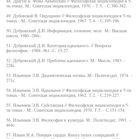
48. Драгун Б. Фома Аквинский // Философская энциклопедия в 5-
ти томах. М.: Советская энциклопедия, 1970. - Т.5. - С.380-382.
49. Дубовской В. Ощущение // Философская энциклопедия в 5-ти
томах. -М.: Советская энциклопедия, 1967. Т.4. - С.195-196.
50. Дубровский Д.И. Информация, сознание, мозг. М.: Высшая
школа, 1980.-286с.
51. Дубровский Д.И. Категория идеального. // Вопросы
философии. -1988.-№1.-С. 15-27.
52. Дубровский Д.И. Проблема идеального. М.: Мысль, 1983. -
228с.
53. Ильенков Э.В. Диалектическая логика. М.: Политиздат, 1974. -
271с.
54. Ильенков Э.В. Идеальное // Философская энциклопедия в 5-ти
томах.- М.: Советская энциклопедия, 1962. Т.2. - С.219-227.
55. Ильенков Э.В. Субстанция // Философская энциклопедия в 5-
ти томах.- М.: Советская энциклопедия, 1970. Т.5. - С.151-154.
56. Ильенков Э.В. Философия и культура. М.: Политиздат, 1991. -
464с.
57. Ильин И.А. Поющее сердце. Книга тихих созерцаний //