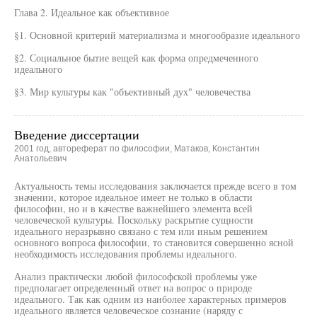
Глава 2. Идеальное как объективное
§1. Основной критерий материализма и многообразие идеального
§2. Социальное бытие вещей как форма опредмеченного
идеального
§3. Мир культуры как "объективный дух" человечества
Введение диссертации
2001 год, автореферат по философии, Матаков, Константин
Анатольевич
Актуальность темы исследования заключается прежде всего в том
значении, которое идеальное имеет не только в области
философии, но и в качестве важнейшего элемента всей
человеческой культуры. Поскольку раскрытие сущности
идеального неразрывно связано с тем или иным решением
основного вопроса философии, то становится совершенно ясной
необходимость исследования проблемы идеального.
Анализ практически любой философской проблемы уже
предполагает определенный ответ на вопрос о природе
идеального. Так как одним из наиболее характерных примеров
идеального является человеческое сознание (наряду с