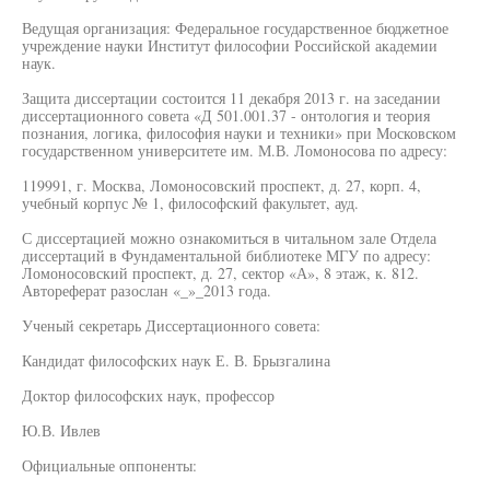
Ведущая организация: Федеральное государственное бюджетное
учреждение науки Институт философии Российской академии
наук.
Защита диссертации состоится 11 декабря 2013 г. на заседании
диссертационного совета «Д 501.001.37 - онтология и теория
познания, логика, философия науки и техники» при Московском
государственном университете им. М.В. Ломоносова по адресу:
119991, г. Москва, Ломоносовский проспект, д. 27, корп. 4,
учебный корпус № 1, философский факультет, ауд.
С диссертацией можно ознакомиться в читальном зале Отдела
диссертаций в Фундаментальной библиотеке МГУ по адресу:
Ломоносовский проспект, д. 27, сектор «А», 8 этаж, к. 812.
Автореферат разослан «_»_2013 года.
Ученый секретарь Диссертационного совета:
Кандидат философских наук Е. В. Брызгалина
Доктор философских наук, профессор
Ю.В. Ивлев
Официальные оппоненты: