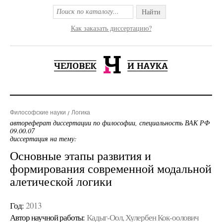
Найти
Как заказать диссертацию?
Философские науки
Логика
автореферат диссертации по философии, специальность ВАК РФ
09.00.07
диссертация на тему:
Основные этапы развития и
формирования современной модальной
алетической логики
Год:
2013
Автор научной работы:
Кадыг-Оол, Хулербен Кок-оолович