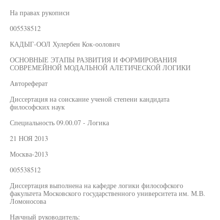
На правах рукописи
005538512
КАДЫГ-ООЛ Хулербен Кок-оолович
ОСНОВНЫЕ ЭТАПЫ РАЗВИТИЯ И ФОРМИРОВАНИЯ
СОВРЕМЕЙНОЙ МОДАЛЬНОЙ АЛЕТИЧЕСКОЙ ЛОГИКИ
Автореферат
Диссертация на соискание ученой степени кандидата
философских наук
Специальность 09.00.07 - Логика
21 НОЯ 2013
Москва-2013
005538512
Диссертация выполнена на кафедре логики философского
факультета Московского государственного университета им. М.В.
Ломоносова
Научный руководитель: