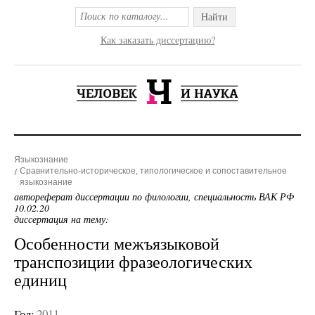
Найти
Как заказать диссертацию?
Языкознание
Сравнительно-историческое, типологическое и сопоставительное
языкознание
автореферат диссертации по филологии, специальность ВАК РФ
10.02.20
диссертация на тему:
Особенности межъязыковой
транспозиции фразеологических
единиц
Год:
2011