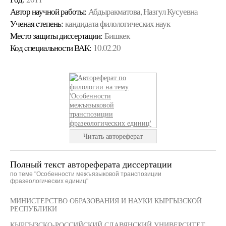
Автор научной работы:
Абдыракматова, Назгул Кусуевна
Ученая cтепень:
кандидата филологических наук
Место защиты диссертации:
Бишкек
Код cпециальности ВАК:
10.02.20
Читать автореферат
Полный текст автореферата диссертации
по теме "Особенности межъязыковой транспозиции
фразеологических единиц"
МИНИСТЕРСТВО ОБРАЗОВАНИЯ И НАУКИ КЫРГЫЗСКОЙ
РЕСПУБЛИКИ
КЫРГЫЗСКО-РОССИЙСКИЙ СЛАВЯНСКИЙ УНИВЕРСИТЕТ