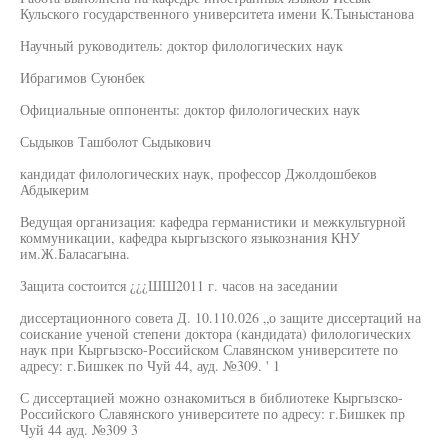
Кульского государственного университета имени К.Тыныстанова
Научный руководитель: доктор филологических наук
Ибрагимов Суюнбек
Официальные оппоненты: доктор филологических наук
Сыдыков Ташболот Сыдыкович
кандидат филологических наук, профессор Джолдошбеков
Абдыкерим
Ведущая организация: кафедра германистики и межкультурной
коммуникации, кафедра кыргызского языкознания КНУ
им.Ж.Баласагына.
Защита состоится ¿¿¿ШШ2011 г. часов на заседании
диссертационного совета Д. 10.110.026 „о защите диссертаций на
соискание ученой степени доктора (кандидата) филологических
наук при Кыргызско-Российском Славянском университете по
адресу: г.Бишкек по Чуй 44, ауд. №309. ' 1
С диссертацией можно ознакомиться в библиотеке Кыргызско-
Российского Славянского университете по адресу: г.Бишкек пр
Чуй 44 ауд. №309 3