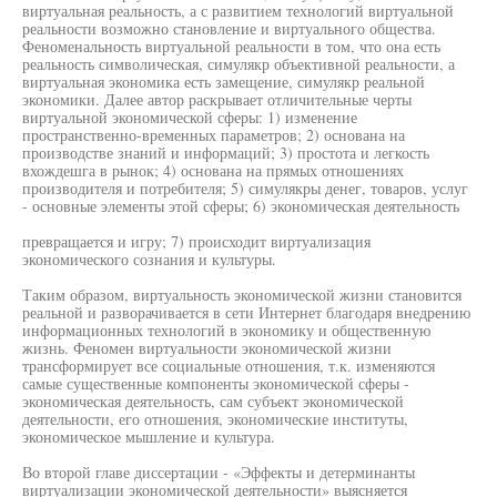
виртуальная реальность, а с развитием технологий виртуальной
реальности возможно становление и виртуального общества.
Феноменальность виртуальной реальности в том, что она есть
реальность символическая, симулякр объективной реальности, а
виртуальная экономика есть замещение, симулякр реальной
экономики. Далее автор раскрывает отличительные черты
виртуальной экономической сферы: 1) изменение
пространственно-временных параметров; 2) основана на
производстве знаний и информаций; 3) простота и легкость
вхождешга в рынок; 4) основана на прямых отношениях
производителя и потребителя; 5) симулякры денег, товаров, услуг
- основные элементы этой сферы; 6) экономическая деятельность
превращается и игру; 7) происходит виртуализация
экономического сознания и культуры.
Таким образом, виртуальность экономической жизни становится
реальной и разворачивается в сети Интернет благодаря внедрению
информационных технологий в экономику и общественную
жизнь. Феномен виртуальности экономической жизни
трансформирует все социальные отношения, т.к. изменяются
самые существенные компоненты экономической сферы -
экономическая деятельность, сам субъект экономической
деятельности, его отношения, экономические институты,
экономическое мышление и культура.
Во второй главе диссертации - «Эффекты и детерминанты
виртуализации экономической деятельности» выясняется