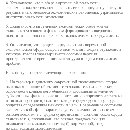
4. Установлено, что в сфере виртуальной реальности
экономическая деятельность превращается в виртуальную игру, в
результате чего меняются экономические отношения, утрачивается
институциональность экономики.
5. Доказано, что виртуальная экономическая сфера жизни
становится условием и фактором формирования совершенно
нового типа личности - человека экономического виртуального.
6. Определено, что процесс виртуализации современной
экономической сферы общественной жизни находит отражение в
культуре, которая характеризуется особыми чертами
пространственно-временного континуума и рядом социальных
проблем.
На защиту выносятся следующие положения:
1. На характер и динамику современной экономической сферы
оказывают влияние объективные условия: геостратегические
особенности конкретного общества и глобальные изменения,
субъективные факторы, сложившиеся мировоззренческие системы
и господствующие идеологии, которые формируют в культуре
общества определешше ценности и цели. Современное состояние
экономической сферы характеризуется следующими аспектами:
онтологическим, т.е. форма существования экономической сферы
становится: а) глобальной, что создает предпосылки для
подавления локальных экономик; б) виртуальной, когда
действительный экономический