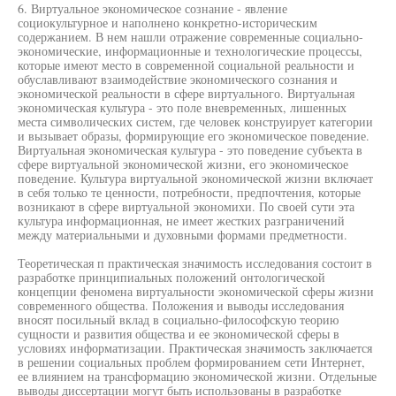
6. Виртуальное экономическое сознание - явление
социокультурное и наполнено конкретно-историческим
содержанием. В нем нашли отражение современные социально-
экономические, информационные и технологические процессы,
которые имеют место в современной социальной реальности и
обуславливают взаимодействие экономического сознания и
экономической реальности в сфере виртуального. Виртуальная
экономическая культура - это поле вневременных, лишенных
места символических систем, где человек конструирует категории
и вызывает образы, формирующие его экономическое поведение.
Виртуальная экономическая культура - это поведение субъекта в
сфере виртуальной экономической жизни, его экономическое
поведение. Культура виртуальной экономической жизни включает
в себя только те ценности, потребности, предпочтения, которые
возникают в сфере виртуальной экономихи. По своей сути эта
культура информационная, не имеет жестких разграничений
между материальными и духовными формами предметности.
Теоретическая п практическая значимость исследования состоит в
разработке принципиальных положений онтологической
концепции феномена виртуальности экономической сферы жизни
современного общества. Положения и выводы исследования
вносят посильный вклад в социально-философскую теорию
сущности и развития общества и ее экономической сферы в
условиях информатизации. Практическая значимость заключается
в решении социальных проблем формированием сети Интернет,
ее влиянием на трансформацию экономической жизни. Отдельные
выводы диссертации могут быть использованы в разработке