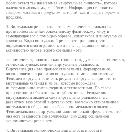
формируется так называемая «виртуальная личность», которая
наделяется «ярлыком», «лейблом». Информация становится
товаром, массовым продуктом, который, как и вещи, подлежит
продаже.
3. Виртуальная реальность - это символическая реальность,
противопоставленная объективному физическому миру и
замещающая его с помощью образов, симулякров и виртуальных
аналогов. Виды виртуальной реальности различны, что
определяется многогранностью и неисчерпаемостью мира и
активностью человеческого сознания - это
экономическая, политическая, социальная, духовная, эстетическая,
этическая, художественная виртуальные реальности.
Виртуализация - это процесс становления, формирования,
возникновения и развития виртуального мира или явления.
Феномен виртуальности есть результат виртуализации, это те
виртуальные явления и миры, которые порождены
информационно-компьютерными технологиями. По своей
природе они и объективны, и субъективны. Феноменом
виртуальности является сама виртуальная реальность, а с
развитием технологий виртуальности возможно становление и
виртуального общества - особого феноменального явления.
Феноменальность виртуальной экономической сферы в том, что
она есть реальность символическая, симулякр социальной
экономической реальности.
4. Виртуальная экономическая деятельность игровая и