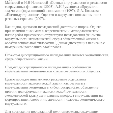
Малковой и И.Н Новиковой «Оценки виртуальности и реальности
современных финансов» (2003), А.И.Румянцева «Предмет и
задачи «информационной экономики» (1997), Д.А. Ковалева.
«Постиндустриальное общество и виртуализация экономики в
развитых странах» (2007).
Как видно, диапазон исследований достаточно широк. Однако
при наличии значимых в теоретическом и методологическом
плане работ практически отсутствуют исследования феномена
виртуальности экономической сферы общественной жизни в
области социальной философии. Данная диссертация написана с
намерением восполнить этот пробел.
Объектом диссертационного исследования является экономическая
сфера общественной жизни.
Предмет диссертационного исследования - особенности
виртуализации экономической сферы современного общества.
Целью исследования является раскрытие содержания
виртуальности экономической жизни как результата
виртуализации экономики в киберпространстве, объяснение
причин трансформации экономической деятельности,
экономической культуры и влияние процесса виртуализации на
формирование нового типа личности - человека экономического
виртуального.
Для достижения поставленной цели определены следующие