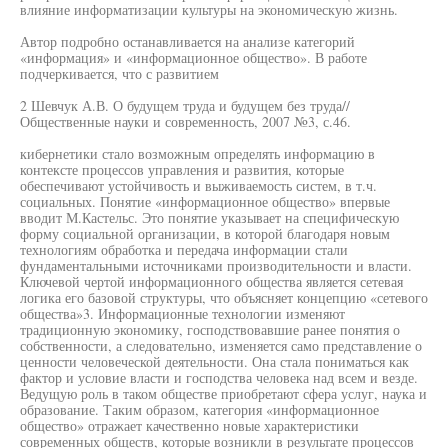
влияние информатизации культуры на экономическую жизнь.
Автор подробно останавливается на анализе категорий
«информация» и «информационное общество». В работе
подчеркивается, что с развитием
2 Шевчук А.В. О будущем труда и будущем без труда//
Общественные науки и современность, 2007 №3, с.46.
кибернетики стало возможным определять информацию в
контексте процессов управления и развития, которые
обеспечивают устойчивость и выживаемость систем, в т.ч.
социальных. Понятие «информационное общество» впервые
вводит М.Кастельс. Это понятие указывает на специфическую
форму социальной организации, в которой благодаря новым
технологиям обработка и передача информации стали
фундаментальными источниками производительности и власти.
Ключевой чертой информационного общества является сетевая
логика его базовой структуры, что объясняет концепцию «сетевого
общества»3. Информационные технологии изменяют
традиционную экономику, господствовавшие ранее понятия о
собственности, а следовательно, изменяется само представление о
ценности человеческой деятельности. Она стала пониматься как
фактор и условие власти и господства человека над всем и везде.
Ведущую роль в таком обществе приобретают сфера услуг, наука и
образование. Таким образом, категория «информационное
общество» отражает качественно новые характеристики
современных обществ, которые возникли в результате процессов