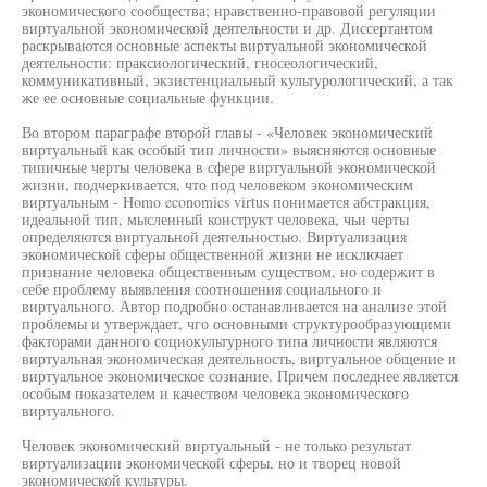
экономического сообщества; нравственно-правовой регуляции
виртуальной экономической деятельности и др. Диссертантом
раскрываются основные аспекты виртуальной экономической
деятельности: праксиологический, гносеологический,
коммуникативный, экзистенциальный культурологический, а так
же ее основные социальные функции.
Во втором параграфе второй главы - «Человек экономический
виртуальный как особый тип личности» выясняются основные
типичные черты человека в сфере виртуальной экономической
жизни, подчеркивается, что под человеком экономическим
виртуальным - Homo economics virtus понимается абстракция,
идеальной тип, мысленный конструкт человека, чьи черты
определяются виртуальной деятельностью. Виртуализация
экономической сферы общественной жизни не исключает
признание человека общественным существом, но содержит в
себе проблему выявления соотношения социального и
виртуального. Автор подробно останавливается на анализе этой
проблемы и утверждает, чго основными структурообразующими
факторами данного социокультурного типа личности являются
виртуальная экономическая деятельность, виртуальное общение и
виртуальное экономическое сознание. Причем последнее является
особым показателем и качеством человека экономического
виртуального.
Человек экономический виртуальный - не только результат
виртуализации экономической сферы, но и творец новой
экономической культуры.