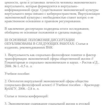
ценности, цели и установки личности человека экономического
виртуального, которые формируются в виртуально-
информационной среде. Существование экономической культуры
виртуального мира связано с киберпространством, Виртуализация
экономической культуры с необходимостью ставит вопрос о ее
нравственном основании и правовом регулировании.
В заключение диссертации подведены итоги исследования,
обобщены ее основные положения и сделаны выводы.
Ш ОСНОВНЫЕ ПОЛОЖЕНИЯ ДИССЕРТАЦИИ
ОПУБЛИКОВАНЫ В СЛЕДУЮЩИХ РАБОТАХ: Статьи в
изданиях, рекомендованных ВАК:
1. Виртуальность как социально-философское понятие и фактор
трансформации экономической сферы общественной жизни //
Гуманитарные и социально-экономические и науки. - Ростов н'Д.,
2008. № 1.-0,5 п. л.
Учебное пособие:
2. Онтология виртуальной экономической сферы общества
(социально-философский аспект) // Учебное пособие. - Краснодар:
КубАГУ, 2008. -2,8 п. л.
Статьи и тезисы конференций:
3. Экономическое содержание социальной жизни в русской