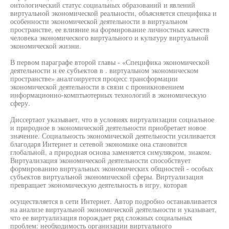
онтологический статус социальных образований и явлений
виртуальной экономической реальности, объясняется специфика и
особенности экономической деятельности в виртуальном
пространстве, ее влияние на формирование личностных качеств
человека экономического виртуального и культуру виртуальной
экономической жизни.
В первом параграфе второй главы - «Специфика экономической
деятельности н ее субъектов в . виртуальном экономическом
пространстве» аналгоируется процесс трансформации
экономической деятельности в связи с проникновением
информационно-комптьютерных технологий в экономическую
сферу.
Диссертаот указывает, что в условиях виртуализации социальное
и природное в экономической деятельности приобретает новое
значение. Социальность экономической деятельности усиливается
благодаря Интернет и сетевой экономике она становится
глобальной, а природная основа заменяется снмулякром, знаком.
Виртуализация экономической деятельности способствует
формированию виртуальных экономических общностей - особых
субъектов виртуальной экономической сферы. Виртуализация
превращает экономическую деятельность в игру, которая
осуществляется в сети Интернет. Автор подробно останавливается
на анализе виртуальной экономической деятельности и указывает,
что ее виртуализация порождает ряд сложных социальных
проблем: необходимость организации виртуального