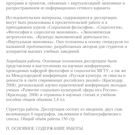
программ и проектов, связанных с виртуализацией экономики и
распространением ее информационно-сетевого варианта.
Исследовательские материалы, содержащиеся в диссертации,
могут быть реализованы в просветительской работе и в
преподавании курсов «Социальная философия», «Социология»,
«Философия и социология экономики», «Экономическая
антропология», «Культура экономической деятельности»,
«Виртуальная экономика». Они положены в основу спецкурсов по
названной проблематике, разработанных автором для студентов и
аспирантов высших учебных заведений.
Апробация работы. Основные положения диссертации были
представлены в выступлениях на научных конференциях,
проводимых кафедрой философии и социологии МГТУ, а так же
на Международной конференции «Русская культура, ее смыслы и
ценности в свете современных российских реалий» (Краснодар,
2008), региональной научно-практической конференции молодых
ученых «Развитие социально-культурной сферы юга России»
(Краснодар, 2008) и отражены в научных статьях и учебном
пособии общим объемом 2,8 пл.
Структура работы. Диссертация состоит из введения, двух глав,
включающих 6 параграфов, заключения и библиографического
списка. Общий объём работы 150 стр.
П. ОСНОВНОЕ СОДЕРЖАНИЕ РАБОТЫ