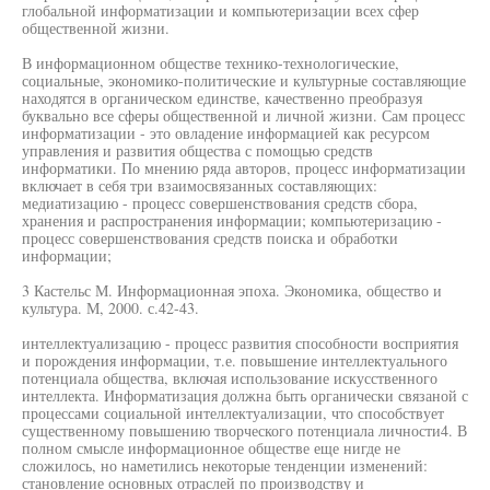
глобальной информатизации и компьютеризации всех сфер
общественной жизни.
В информационном обществе технико-технологические,
социальные, экономико-политические и культурные составляющие
находятся в органическом единстве, качественно преобразуя
буквально все сферы общественной и личной жизни. Сам процесс
информатизации - это овладение информацией как ресурсом
управления и развития общества с помощью средств
информатики. По мнению ряда авторов, процесс информатизации
включает в себя три взаимосвязанных составляющих:
медиатизацию - процесс совершенствования средств сбора,
хранения и распространения информации; компьютеризацию -
процесс совершенствования средств поиска и обработки
информации;
3 Кастельс М. Информационная эпоха. Экономика, общество и
культура. М, 2000. с.42-43.
интеллектуализацию - процесс развития способности восприятия
и порождения информации, т.е. повышение интеллектуального
потенциала общества, включая использование искусственного
интеллекта. Информатизация должна быть органически связаной с
процессами социальной интеллектуализации, что способствует
существенному повышению творческого потенциала личности4. В
полном смысле информационное обществе еще нигде не
сложилось, но наметились некоторые тенденции изменений:
становление основных отраслей по производству и