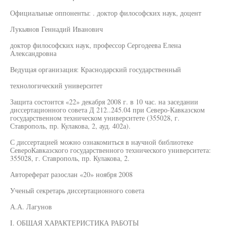
Официальные оппоненты: . доктор философских наук, доцент
Лукьянов Геннадий Иванович
доктор философских наук, профессор Сергодеева Елена
Александровна
Ведущая организация: Краснодарский государственный
технологический университет
Защита состоится «22» декабря 2008 г. в 10 час. на заседании
диссертационного совета Д 212..245.04 при Северо-Кавказском
государственном техническом университете (355028, г.
Ставрополь, пр. Кулакова, 2, ауд. 402а).
С диссертацией можно ознакомиться в научной библиотеке
СевероКавказского государственного технического университета:
355028, г. Ставрополь, пр. Кулакова, 2.
Автореферат разослан «20» ноября 2008
Ученый секретарь диссертационного совета
А.А. Лагунов
I. ОБЩАЯ ХАРАКТЕРИСТИКА РАБОТЫ