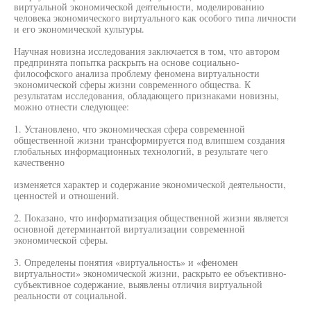
виртуальной экономической деятельности, моделированию
человека экономического виртуального как особого типа личности
и его экономической культуры.
Научная новизна исследования заключается в том, что автором
предпринята попытка раскрыть на основе социально-
философского анализа проблему феномена виртуальности
экономической сферы жизни современного общества. К
результатам исследования, обладающего признаками новизны,
можно отнести следующее:
1. Установлено, что экономическая сфера современной
общественной жизни трансформируется под влипшем создания
глобальных информационных технологий, в результате чего
качественно
изменяется характер и содержание экономической деятельности,
ценностей и отношений.
2. Показано, что информатизация общественной жизни является
основной детерминантой виртуализации современной
экономической сферы.
3. Определены понятия «виртуальность» и «феномен
виртуальности» экономической жизни, раскрыто ее объективно-
субъективное содержание, выявлены отличия виртуальной
реальности от социальной.