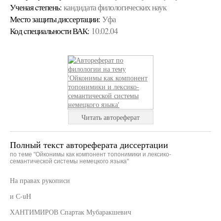
Ученая cтепень:
кандидата филологических наук
Место защиты диссертации:
Уфа
Код cпециальности ВАК:
10.02.04
Читать автореферат
Полный текст автореферата диссертации
по теме "Ойконимы как компонент топонимики и лексико-
семантической системы немецкого языка"
На правах рукописи
и С-uH
ХАНТИМИРОВ Спартак Мубаракшевич