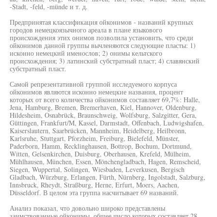
-Stadt, -feld, -münde и т. д.
Предпринятая классификация ойконимов - названий крупных
городов немецкоязычного ареала в плане языкового
происхождения этих онимов позволила установить, что среди
ойконимов данной группы вычленяются следующие пласты: 1)
исконно немецкий именослов; 2) онимы кельтского
происхождения; 3) латинский субстратный пласт; 4) славянский
субстратный пласт.
Самой репрезентативной группой исследуемого корпуса
ойконимов являются исконно немецкие названия, процент
которых от всего количества ойконимов составляет 69,7%: Halle,
Jena, Hamburg, Bremen, Bremerhaven, Kiel, Hannover, Oldenburg,
Hildesheim, Osnabrück, Braunschweig, Wolfsburg, Salzgitter, Gera,
Güttingen, Frankfurt/M, Kassel, Darmstadt, Offenbach, Ludwigshafen,
Kaiserslautern, Saarbrücken, Mannheim, Heidelberg, Heilbronn,
Karlsruhe, Stuttgart, Pforzheim, Freiburg, Bielefeld, Münster,
Paderborn, Hamm, Recklinghausen, Bottrop, Bochum, Dortmund,
Witten, Gelsenkirchen, Duisburg, Oberhausen, Krefeld, Mülheim,
Mühlhausen, München, Essen, Mönchengladbach, Hagen, Remscheid,
Siegen, Wuppertal, Solingen, Wiesbaden, Leverkusen, Bergisch
Gladbach, Würzburg, Erlangen, Fürth, Nürnberg, Ingolstadt, Salzburg,
Innsbruck, Rheydt, Straßburg, Herne, Erfurt, Moers, Aachen,
Düsseldorf. В целом эта группа насчитывает 69 названий.
Анализ показал, что довольно широко представлены
заимствованные ойконимы, общее число которых составляет 28