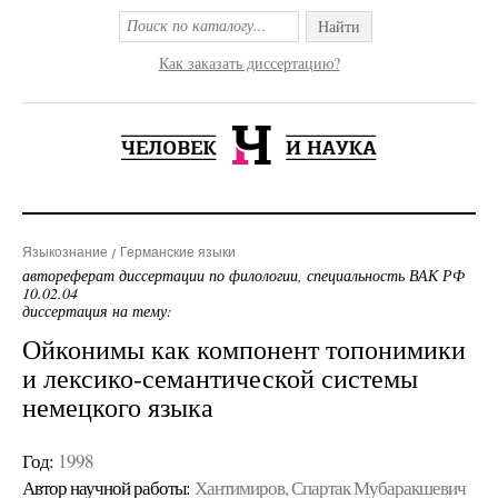
Найти
Как заказать диссертацию?
Языкознание
Германские языки
автореферат диссертации по филологии, специальность ВАК РФ
10.02.04
диссертация на тему:
Ойконимы как компонент топонимики
и лексико-семантической системы
немецкого языка
Год:
1998
Автор научной работы:
Хантимиров, Спартак Мубаракшевич