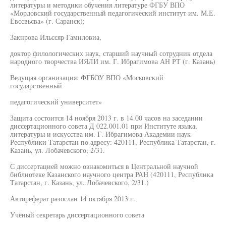
литературы и методики обучения литературе ФГБУ ВПО
«Мордовский государственный педагогический институт им. М.Е.
Евссвьсва» (г. Саранск);
Закнрова Ильссяр Гамнловиа,
доктор филологических наук, старший научный сотрудник отдела
народного творчества ИЯЛИ им. Г. Ибрагимова АН РТ (г. Казань)
Ведущая организация: ФГБОУ ВПО «Московский
государственный
педагогический университет»
Защита состоится 14 ноября 2013 г. в 14.00 часов на заседании
диссертационного совета Д 022.001.01 при Институте языка,
литературы и искусства им. Г. Ибрагимова Академии наук
Республики Татарстан по адресу: 420111, Республика Татарстан, г.
Казань, ул. Лобачевского, 2/31.
С диссертацией можно ознакомиться в Центральной научной
библиотеке Казанского научного центра РАН (420111, Республика
Татарстан, г. Казань, ул. Лобачевского, 2/31.)
Автореферат разослан 14 октября 2013 г.
Учёный секретарь диссертационного совета