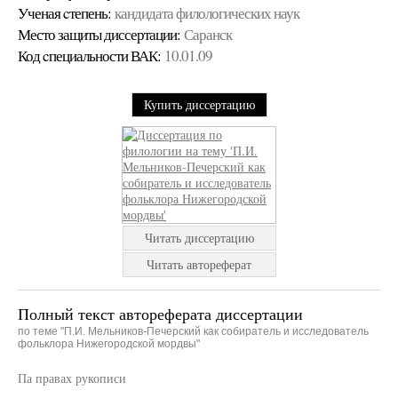
Ученая cтепень:
кандидата филологических наук
Место защиты диссертации:
Саранск
Код cпециальности ВАК:
10.01.09
Купить диссертацию
Читать диссертацию
Читать автореферат
Полный текст автореферата диссертации
по теме "П.И. Мельников-Печерский как собиратель и исследователь
фольклора Нижегородской мордвы"
Па правах рукописи