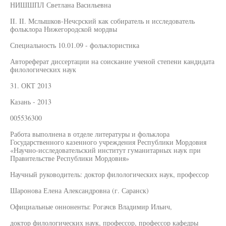
НИШШПЛ Светлана Васильевна
II. II. Мслышков-Нечсрский как собиратель н исследователь
фольклора Нижегородской мордвы
Специальность 10.01.09 - фольклористика
Автореферат диссертации на соискание ученой степени кандидата
филологических наук
31. ОКТ 2013
Казань - 2013
005536300
Работа выполнена в отделе литературы и фольклора
Государственного казенного учреждения Республики Мордовия
«Научно-исследовательский институт гуманитарных наук при
Правительстве Республики Мордовия»
Научный руководитель: доктор филологических наук, профессор
Шаронова Елена Александровна (г. Саранск)
Официальные онноненты: Рогачсв Владимир Ильич,
доктор филологических наук, профессор, профессор кафедры