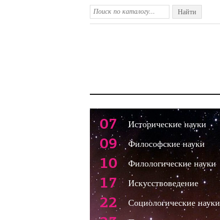
Найти
07
Исторические науки
09
Философские науки
10
Филологические науки
17
Искусствоведение
22
Социологические науки