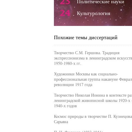
23
Политические науки
24
Культурология
Похожие темы диссертаций
Творчество С.М. Гершова. Традиция
экспрессионизма в ленинградском искусст
1950-1980-х гг.
Художники Москвы как социально-
профессиональная группа накануне Феврал
революции 1917 года
Творчество Николая Ионина в контексте ра
ленинградской живописной школы 1920-х 
1940-х годов
Космос природы в творчестве П. Кузнецова
Сарьяна