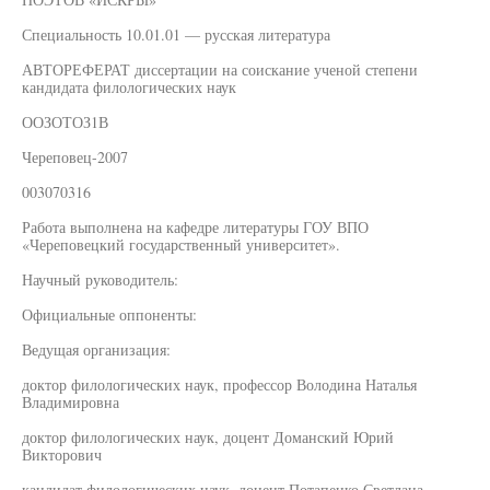
Специальность 10.01.01 — русская литература
АВТОРЕФЕРАТ диссертации на соискание ученой степени
кандидата филологических наук
ООЗОТОЗ1В
Череповец-2007
003070316
Работа выполнена на кафедре литературы ГОУ ВПО
«Череповецкий государственный университет».
Научный руководитель:
Официальные оппоненты:
Ведущая организация:
доктор филологических наук, профессор Володина Наталья
Владимировна
доктор филологических наук, доцент Доманский Юрий
Викторович
кандидат филологических наук, доцент Потапенко Светлана