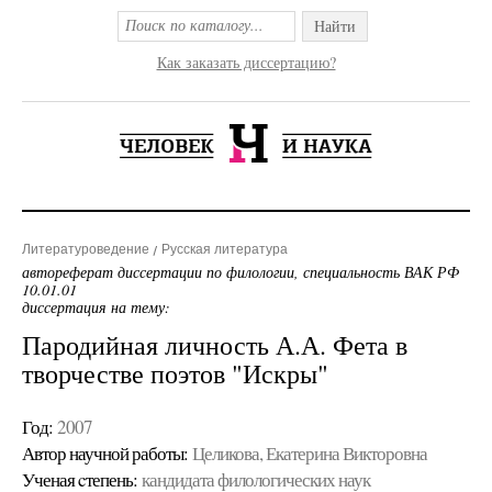
Найти
Как заказать диссертацию?
Литературоведение
Русская литература
автореферат диссертации по филологии, специальность ВАК РФ
10.01.01
диссертация на тему:
Пародийная личность А.А. Фета в
творчестве поэтов "Искры"
Год:
2007
Автор научной работы:
Целикова, Екатерина Викторовна
Ученая cтепень:
кандидата филологических наук