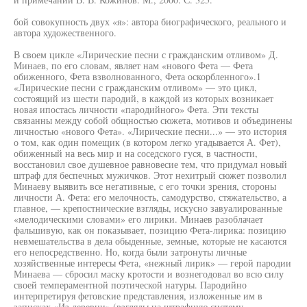
бой совокупность двух «я»: автора биографического, реального и
автора художественного.
В своем цикле «Лирические песни с гражданским отливом» Д.
Минаев, по его словам, являет нам «нового Фета — Фета
обиженного, Фета взволнованного, Фета оскорбленного».1
«Лирические песни с гражданским отливом» — это цикл,
состоящий из шести пародий, в каждой из которых возникает
новая ипостась личности «пародийного» Фета. Эти тексты
связанны между собой общностью сюжета, мотивов и объединены
личностью «нового Фета». «Лирические песни...» — это история
о том, как один помещик (в котором легко угадывается А. Фет),
обиженный на весь мир и на соседского гуся, в частности,
восстановил свое душевное равновесие тем, что придумал новый
штраф для беспечных мужичков. Этот нехитрый сюжет позволил
Минаеву выявить все негативные, с его точки зрения, стороны
личности А. Фета: его мелочность, самодурство, стяжательство, а
главное, — крепостнические взгляды, искусно завуалированные
«мелодическими словами» его лирики. Минаев разоблачает
фальшивую, как он показывает, позицию Фета-лирика: позицию
невмешательства в дела обыденные, земные, которые не касаются
его непосредственно. Но, когда были затронуты личные
хозяйственные интересы Фета, «нежный лирик» — герой пародии
Минаева — сбросил маску кротости и вознегодовал во всю силу
своей темпераментной поэтической натуры. Пародийно
интерпретируя фетовские представления, изложенные им в
записках «Из деревни» (взгляды на штрафную систему,