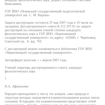
Николаевна
ГОУ ВПО «Псковский государственный педагогический
университет им. С. М. Кирова»
Защита диссертации состоится 25 мая 2007 года в 10 часов на
заседании Диссертационного совета К 212.297.01 по защите
диссертаций на соискание ученой степени кандидата
филологических наук в ГОУ ВПО «Череповецкий
государственный университет» по адресу: 162600, г. Череповец,
Советский пр., 8, ауд. 702.
С диссертацией можно ознакомиться в библиотеке ГОУ ВПО
«Череповецкий государственный университет».
Автореферат разослан « » апреля 2007 года.
Ученый секретарь диссертационного совета, кандидат
филологических наук
7
Н.А. Афанасьева
Пародия принадлежит к числу тех жанров, сама природа и
структура которых определяется взаимоотношением разных типов
сознания. В пародии эти взаимоотношения представляют собой
столкновение, «борьбу», которые есть ни что иное, как попытка