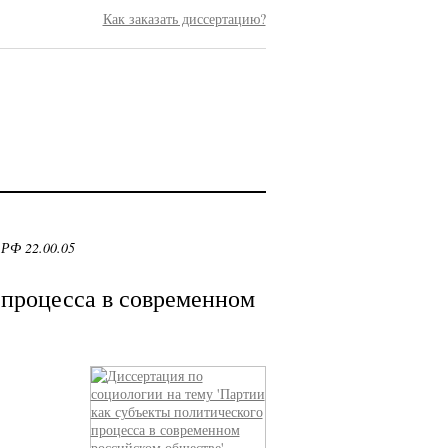
Как заказать диссертацию?
 РФ 22.00.05
 процесса в современном