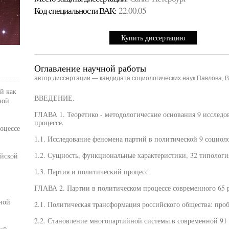
Код cпециальности ВАК:
22.00.05
Купить диссертацию
Оглавление научной работы
автор диссертации — кандидата социологических наук Павлова, 
й как
ВВЕДЕНИЕ.
ной
ГЛАВА 1. Теоретико - методологические основания 9 исследо
процессе.
оцессе
1.1. Исследование феномена партий в политической 9 социол
1.2. Сущность, функциональные характеристики, 32 типологи
ийской
1.3. Партия и политический процесс.
ГЛАВА 2. Партии в политическом процессе современного 65 р
ной
2.1. Политическая трансформация российского общества: про
2.2. Становление многопартийной системы в современной 91 