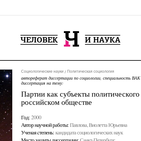
Социологические науки
Политическая социология
автореферат диссертации по социологии, специальность ВАК
диссертация на тему:
Партии как субъекты политического
российском обществе
Год:
2000
Автор научной работы:
Павлова, Виолетта Юрьевна
Ученая cтепень:
кандидата социологических наук
Место защиты диссертации:
Санкт-Петербург