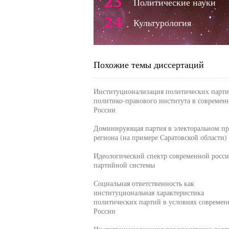
23
Политические науки
24
Культурология
Похожие темы диссертаций
Институционализация политических парти
политико-правового института в современ
России
Доминирующая партия в электоральном пр
региона (на примере Саратовской области)
Идеологический спектр современной росс
партийной системы
Социальная ответственность как
институциональная характеристика
политических партий в условиях современ
России