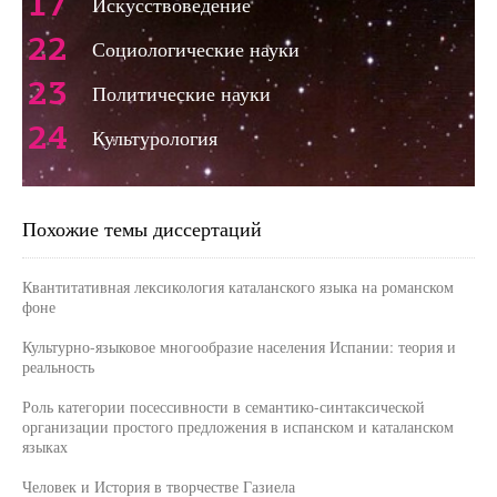
17
Искусствоведение
22
Социологические науки
23
Политические науки
24
Культурология
Похожие темы диссертаций
Квантитативная лексикология каталанского языка на романском
фоне
Культурно-языковое многообразие населения Испании: теория и
реальность
Роль категории посессивности в семантико-синтаксической
организации простого предложения в испанском и каталанском
языках
Человек и История в творчестве Газиела