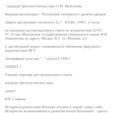
- кандидат филологических наук О.М. Мунгалова.
Ведущая организация - Российский университет дружбы народов
Защита диссертации состоится и $¿1" .Х/ХЫг_1998 г. в часов
на заседании диссертационного совета по журналистике Д 053.
05. 10 при Московском государственном университете имени М.В.
Ломоносова по адресу: Москва, К-9, ул. Моховая, д.9.
С диссертацией можно ознакомиться в библиотеке факультета
журналистики МГУ.
Автореферат разослан "_ " а/щ'шхА 1998 г.
ОАЦШЛ 1
Ученый секретарь диссертационного совета
кандидат филологических наук,
доцент
В.В. Славкин
История журналистики Испании изучена в нашей стране слабо.
История же возникновения и развития печати Каталонии - одного