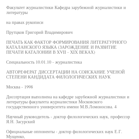
Факультет журналистики Кафедра зарубежной журналистики и
литературы
на правах рукописи
Прутцков Григорий Владимирович
ПЕЧАТЬ КАК ФАКТОР ФОРМИРОВАНИЯ ЛИТЕРАТУРНОГО
КАТАЛАНСКОГО ЯЗЫКА (ЗАРОЖДЕНИЕ И РАЗВИТИЕ
ПЕЧАТИ КАТАЛОНИИ В XVII - XIX ВЕКАХ)
Специальность 10.01.10 - журналистика
АВТОРЕФЕРАТ ДИССЕРТАЦИИ НА СОИСКАНИЕ УЧЕНОЙ
СТЕПЕНИ КАНДИДАТА ФИЛОЛОГИЧЕСКИХ НАУК
Москва - 1998
Диссертация выполнена на кафедре зарубежной журналистики и
литературы факультета журналистики Московского
государственного университета имени М.В.Ломоносова. 4
Научный руководитель - доктор филологических наук, профессор
Я.Н. Засурский
Официальные оппоненты - доктор филологических наук Е.Г.
Мущенко,