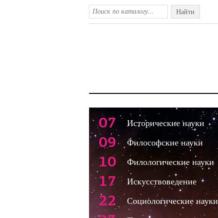
Найти
07
Исторические науки
09
Философские науки
10
Филологические науки
17
Искусствоведение
22
Социологические науки