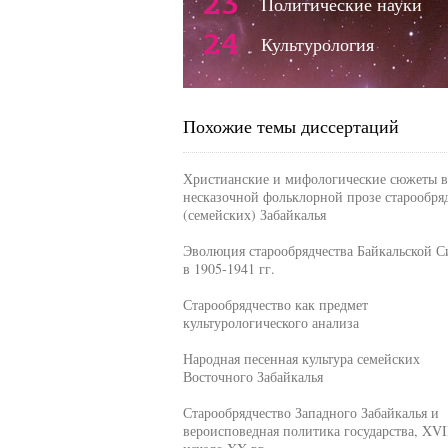
23
Политические науки
24
Культурология
Похожие темы диссертаций
Христианские и мифологические сюжеты в
несказочной фольклорной прозе старообря
(семейских) Забайкалья
Эволюция старообрядчества Байкальской 
в 1905-1941 гг.
Старообрядчество как предмет
культурологического анализа
Народная песенная культура семейских
Восточного Забайкалья
Старообрядчество Западного Забайкалья и
вероисповедная политика государства, XVII