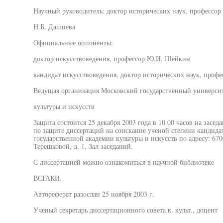
Научный руководитель: доктор исторических наук, профессор
Н.Б. Дашиева
Официальные оппоненты:
доктор искусствоведения, профессор Ю.И. Шейкин
кандидат искусствоведения, доктор исторических наук, профе
Ведущая организация Московский государственный универси
культуры и искусств
Защита состоится 25 декабря 2003 года в 10.00 часов на засед
по защите диссертаций на соискание ученой степени кандида
государственной академии культуры и искусств по адресу: 6700
Терешковой, д. 1, Зал заседаний.
С диссертацией можно ознакомиться в научной библиотеке
ВСГАКИ.
Автореферат разослан 25 ноября 2003 г.
Ученый секретарь диссертационного совета к. культ., доцент