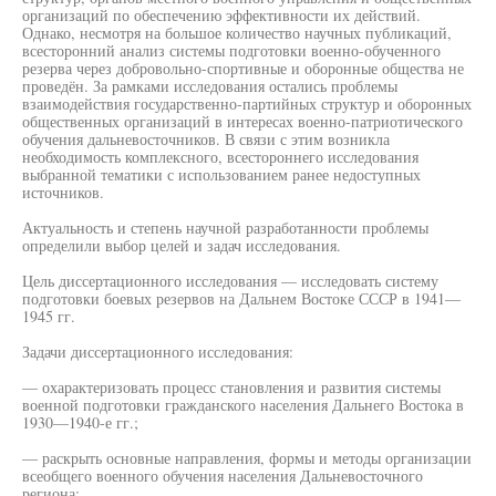
организаций по обеспечению эффективности их действий.
Однако, несмотря на большое количество научных публикаций,
всесторонний анализ системы подготовки военно-обученного
резерва через добровольно-спортивные и оборонные общества не
проведён. За рамками исследования остались проблемы
взаимодействия государственно-партийных структур и оборонных
общественных организаций в интересах военно-патриотического
обучения дальневосточников. В связи с этим возникла
необходимость комплексного, всестороннего исследования
выбранной тематики с использованием ранее недоступных
источников.
Актуальность и степень научной разработанности проблемы
определили выбор целей и задач исследования.
Цель диссертационного исследования — исследовать систему
подготовки боевых резервов на Дальнем Востоке СССР в 1941—
1945 гг.
Задачи диссертационного исследования:
— охарактеризовать процесс становления и развития системы
военной подготовки гражданского населения Дальнего Востока в
1930—1940-е гг.;
— раскрыть основные направления, формы и методы организации
всеобщего военного обучения населения Дальневосточного
региона;