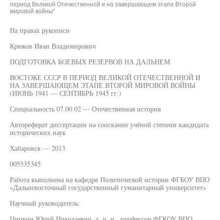
период Великой Отечественной и на завершающем этапе Второй
мировой войны"
На правах рукописи
Крюков Иван Владимирович
ПОДГОТОВКА БОЕВЫХ РЕЗЕРВОВ НА ДАЛЬНЕМ
ВОСТОКЕ СССР В ПЕРИОД ВЕЛИКОЙ ОТЕЧЕСТВЕННОЙ И
НА ЗАВЕРШАЮЩЕМ ЭТАПЕ ВТОРОЙ МИРОВОЙ ВОЙНЫ
(ИЮНЬ 1941 — СЕНТЯБРЬ 1945 гг.)
Специальность 07.00.02 — Отечественная история
Автореферат диссертации на соискание учёной степени кандидата
исторических наук
Хабаровск — 2013
005535345
Работа выполнена на кафедре Политической истории ФГБОУ ВПО
«Дальневосточный государственный гуманитарный университет»
Научный руководитель:
Ципкин Юрий Николаевич, д. и. н., профессор ФГКОУ ВПО