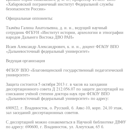
«Хабаровский пограничный институт Федеральной службы
безопасности России»
Официальные оппоненты:
Ткачёва Галина Анатольевна, д. и. н., ведущий научный
сотрудник ФГБУН «Институт истории, археологии и этнографии
народов Дальнего Востока ДВО РАН»
Исаев Александр Александрович, к. и. н., доцент ФГАОУ ВПО
«Дальневосточный федеральный университет»
Ведущая организация
ФГБОУ ВПО «Благовещенский государственный педагогический
университет»
Защита состоится 5 октября 2013 г. в часов на заседании
диссертационного совета Д 212.056.07 по защите диссертаций на
соискание учёной степени доктора наук при ФГАОУ ВПО
«Дальневосточный федеральный университет» по адресу:
690922, г. Владивосток, о. Русский, б. Аякс-10, корп. 24,10 этаж,
зал заседаний диссертационных советов.
С диссертацией можно ознакомиться в Научной библиотеке ДВФУ
по адресу: 690600, г. Владивосток, ул. Алеутская, 65 б.