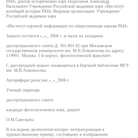
РАН» доктор исторических наук Подосинов Александр
Васильевич Учреждение Российской академии наук «Институт
всеобщей истории РАН» Ведущая организация: Учреждение
Российской академии наук
«Институт научной информации по общественным наукам РАН»
Защита состоится «_»_ 2008 г. в часов на заседании
диссертационного совета Д. 501.001.82 при Московском
государственном университете им. М.В.Ломоносова по адресу:
119991, Москва, 1-й корпус, филологический факультет.
С диссертацией можно ознакомиться в Научной библиотеке МГУ
им. М.В.Ломоносова.
Автореферат разослан «_»_2008 г.
Ученый секретарь
диссертационного совета
кандидат филологических наук, доцент
О.М.Савельева
В последние десятилетия интерес литературоведов к
художественному приему, состоящему в изображении