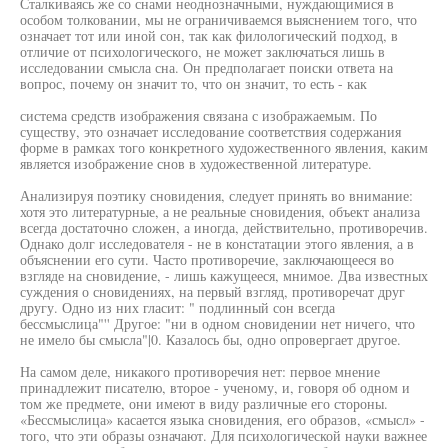
Сталкиваясь же со снами неоднозначными, нуждающимися в
особом толковании, мы не ограничиваемся выяснением того, что
означает тот или иной сон, так как филологический подход, в
отличие от психологического, не может заключаться лишь в
исследовании смысла сна. Он предполагает поиски ответа на
вопрос, почему он значит то, что он значит, то есть - как
система средств изображения связана с изображаемым. По
существу, это означает исследование соответствия содержания
форме в рамках того конкретного художественного явления, каким
является изображение снов в художественной литературе.
Анализируя поэтику сновидения, следует принять во внимание:
хотя это литературные, а не реальные сновидения, объект анализа
всегда достаточно сложен, а иногда, действительно, противоречив.
Однако долг исследователя - не в констатации этого явления, а в
объяснении его сути. Часто противоречие, заключающееся во
взгляде на сновидение, - лишь кажущееся, мнимое. Два известных
суждения о сновидениях, на первый взгляд, противоречат друг
другу. Одно из них гласит: " подлинный сон всегда
бессмыслица"'' Другое: "ни в одном сновидении нет ничего, что
не имело бы смысла"|0. Казалось бы, одно опровергает другое.
На самом деле, никакого противоречия нет: первое мнение
принадлежит писателю, второе - ученому, и, говоря об одном и
том же предмете, они имеют в виду различные его стороны.
«Бессмыслица» касается языка сновидения, его образов, «смысл» -
того, что эти образы означают. Для психологической науки важнее