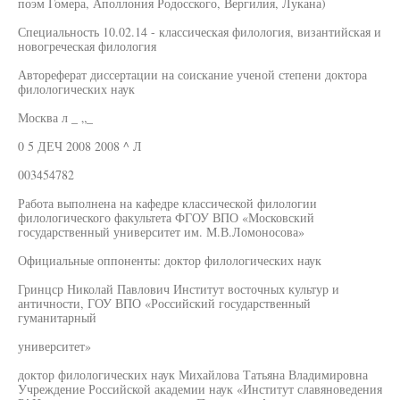
поэм Гомера, Аполлония Родосского, Вергилия, Лукана)
Специальность 10.02.14 - классическая филология, византийская и
новогреческая филология
Автореферат диссертации на соискание ученой степени доктора
филологических наук
Москва л _ „_
0 5 ДЕЧ 2008 2008 ^ Л
003454782
Работа выполнена на кафедре классической филологии
филологического факультета ФГОУ ВПО «Московский
государственный университет им. М.В.Ломоносова»
Официальные оппоненты: доктор филологических наук
Гринцср Николай Павлович Институт восточных культур и
античности, ГОУ ВПО «Российский государственный
гуманитарный
университет»
доктор филологических наук Михайлова Татьяна Владимировна
Учреждение Российской академии наук «Институт славяноведения