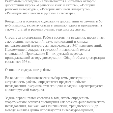
Результаты исследования учитываются в читаемых автором
диссертации курсах «Греческий язык и авторы», «История
римской литературы», «История античной литературы»,
«Рецепция античности в русской литературе».
Концепция и основное содержание диссертации отражены в 6о
публикациях, включая статьи в энциклопедиях и программы, а
также 7 статей в рецензируемых ведущих журналах.
Структура диссертации. Работа состоит из введения, шести глав,
заключения, примечаний, двух приложений и списка
использованной литературы, включающего 347 наименований.
Приложение I содержит греческий и латинский тексты
сновидений, Приложение II - их русский перевод,
принадлежащий автору диссертации. Общий объем диссертации
составляет 356 с.
Основное содержание работы.
Во введении обосновывается выбор темы диссертации и
актуальность работы, определяется предмет и объект
исследования, очерчиваются его цели и задачи, характеризуется
анализируемый материал.
Задача первой главы состояла в том, чтобы определить
теоретические аспекты сновидения как объекта филологического
исследования, так как, хотя юнгианский, фрейдистский и др.
методы анализа давно используются литературоведением,