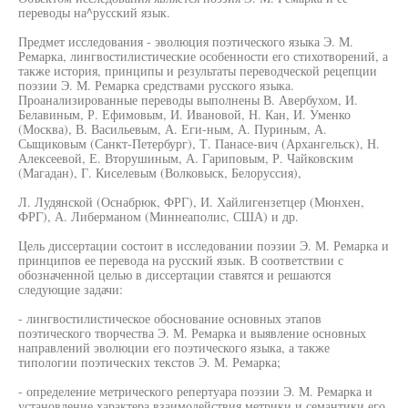
переводы на^русский язык.
Предмет исследования - эволюция поэтического языка Э. М.
Ремарка, лингвостилистические особенности его стихотворений, а
также история, принципы и результаты переводческой рецепции
поэзии Э. М. Ремарка средствами русского языка.
Проанализированные переводы выполнены В. Авербухом, И.
Белавиным, Р. Ефимовым, И. Ивановой, Н. Кан, И. Уменко
(Москва), В. Васильевым, А. Еги-ным, А. Пуриным, А.
Сыщиковым (Санкт-Петербург), Т. Панасе-вич (Архангельск), Н.
Алексеевой, Е. Вторушиным, А. Гариповым, Р. Чайковским
(Магадан), Г. Киселевым (Волковыск, Белоруссия),
Л. Лудянской (Оснабрюк, ФРГ), И. Хайлигензетцер (Мюнхен,
ФРГ), А. Либерманом (Миннеаполис, США) и др.
Цель диссертации состоит в исследовании поэзии Э. М. Ремарка и
принципов ее перевода на русский язык. В соответствии с
обозначенной целью в диссертации ставятся и решаются
следующие задачи:
- лингвостилистическое обоснование основных этапов
поэтического творчества Э. М. Ремарка и выявление основных
направлений эволюции его поэтического языка, а также
типологии поэтических текстов Э. М. Ремарка;
- определение метрического репертуара поэзии Э. М. Ремарка и
установление характера взаимодействия метрики и семантики его