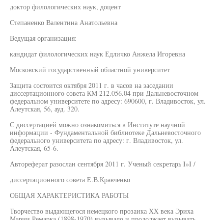
доктор филологических наук, доцент
Степаненко Валентина Анатольевна
Ведущая организация:
кандидат филологических наук Едличко Анжела Игоревна
Московский государственный областной университет
Защита состоится октября 2011 г. в часов на заседании
диссертационного совета КМ 212.056.04 при Дальневосточном
федеральном университете по адресу: 690600, г. Владивосток, ул.
Алеутская, 56, ауд. 320.
С диссертацией можно ознакомиться в Институте научной
информации - Фундаментальной библиотеке Дальневосточного
федерального университета по адресу: г. Владивосток, ул.
Алеутская, 65-6.
Автореферат разослан сентября 2011 г. Ученый секретарь I»I /
диссертационного совета Е.В.Кравченко
ОБЩАЯ ХАРАКТЕРИСТИКА РАБОТЫ
Творчество выдающегося немецкого прозаика XX века Эриха
Марии Ремарка (1898-1970) вызывало и продолжает вызывать