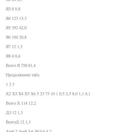
ЯЗ 8 0,8
Я4 123 13,3
Я5 392 42,0
Я6 194 20,8
Я7 12 1,3
Я8 4 0,4
Всего Я 758 81,4
Продолжение табл.
1 2 3
Х2 ХЗ Х4 Х5 Х6 5 23 75 10 1 0,5 2,5 8,0 1,1 0,1
Всего X 114 12,2
ДЗ 12 1,3
ВсегоД 12 1,3
Амф.2 Амф.З 6 39 0,6 4,2