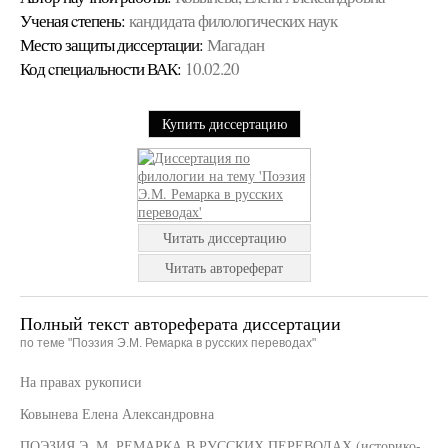
Ученая cтепень:
кандидата филологических наук
Место защиты диссертации:
Магадан
Код cпециальности ВАК:
10.02.20
Купить диссертацию
Читать диссертацию
Читать автореферат
Полный текст автореферата диссертации
по теме "Поэзия Э.М. Ремарка в русских переводах"
На правах рукописи
Ковынева Елена Александровна
ПОЭЗИЯ Э. М. РЕМАРКА В РУССКИХ ПЕРЕВОДАХ (историко-