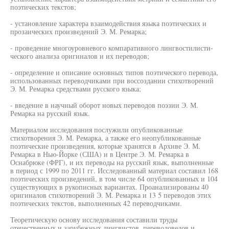
поэтических текстов;
- установление характера взаимодействия языка поэтических и
прозаических произведений Э. М. Ремарка;
- проведение многоуровневого компаративного лингвостилисти-
ческого анализа оригиналов и их переводов;
- определение и описание основных типов поэтического перевода,
использованных переводчиками при воссоздании стихотворений
Э. М. Ремарка средствами русского языка;
- введение в научный оборот новых переводов поэзии Э. М.
Ремарка на русский язык.
Материалом исследования послужили опубликованные
стихотворения Э. М. Ремарка, а также его неопубликованные
поэтические произведения, которые хранятся в Архиве Э. М.
Ремарка в Нью-Йорке (США) и в Центре Э. М. Ремарка в
Оснабрюке (ФРГ), и их переводы на русский язык, выполненные
в период с 1999 по 2011 гг. Исследованный материал составил 168
поэтических произведений, в том числе 64 опубликованных и 104
существующих в рукописных вариантах. Проанализированы 40
оригиналов стихотворений Э. М. Ремарка и 13 5 переводов этих
поэтических текстов, выполненных 42 переводчиками.
Теоретическую основу исследования составили труды
отечественных и зарубежных лингвистов, переводоведов и