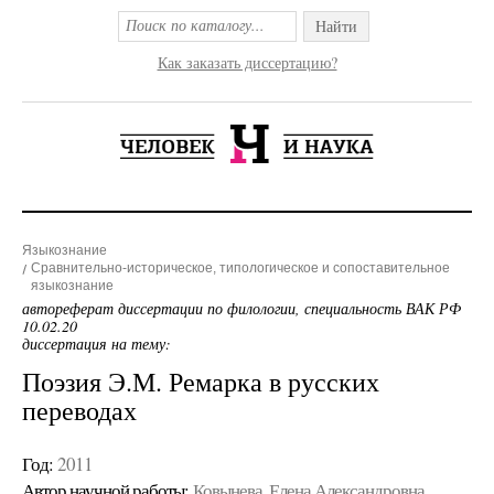
Найти
Как заказать диссертацию?
Языкознание
Сравнительно-историческое, типологическое и сопоставительное
языкознание
автореферат диссертации по филологии, специальность ВАК РФ
10.02.20
диссертация на тему:
Поэзия Э.М. Ремарка в русских
переводах
Год:
2011
Автор научной работы:
Ковынева, Елена Александровна