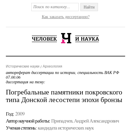
Найти
Как заказать диссертацию?
Исторические науки
Археология
автореферат диссертации по истории, специальность ВАК РФ
07.00.06
диссертация на тему:
Погребальные памятники покровского
типа Донской лесостепи эпохи бронзы
Год:
2009
Автор научной работы:
Припадчев, Андрей Александрович
Ученая cтепень:
кандидата исторических наук