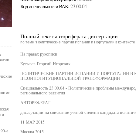
Код cпециальности ВАК:
23.00.04
Полный текст автореферата диссертации
по теме "Политические партии Испании и Португалии в контекст
На правах рукописи
в
ратии
Кутырев Георгий Игоревич
ПОЛИТИЧЕСКИЕ ПАРТИИ ИСПАНИИ И ПОРТУГАЛИИ В 
ческие
IГЕОИ1ЮТИТУЦИОНАЛЬНОЙ ТРАНСФОРМАЦИИ
Специальность 23.00.04 - Политические проблемы междунаро
вшими
регионального развития
АВТОРЕФЕРАТ
еская
диссертации на соискание ученой степени кандидата политич
я и
11 МАР 2015
 90-е
Москва 2015