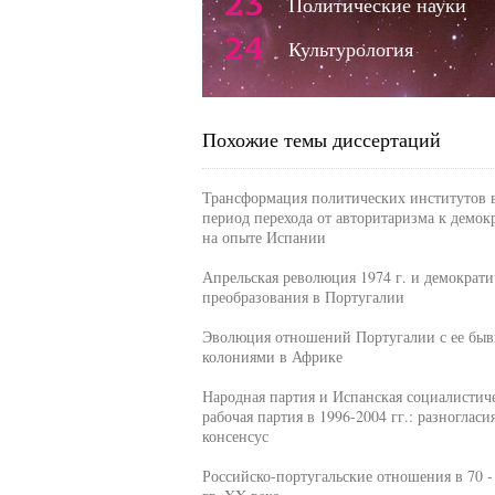
23
Политические науки
24
Культурология
Похожие темы диссертаций
Трансформация политических институтов 
период перехода от авторитаризма к демок
на опыте Испании
Апрельская революция 1974 г. и демократи
преобразования в Португалии
Эволюция отношений Португалии с ее бы
колониями в Африке
Народная партия и Испанская социалистич
рабочая партия в 1996-2004 гг.: разногласи
консенсус
Российско-португальские отношения в 70 -