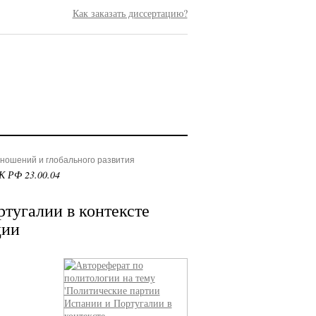
Как заказать диссертацию?
ношений и глобального развития
К РФ 23.00.04
тугалии в контексте
ции