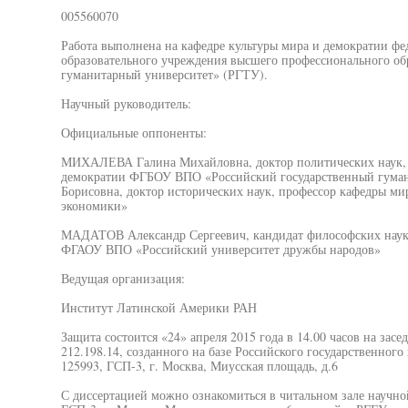
005560070
Работа выполнена на кафедре культуры мира и демократии фе
образовательного учреждения высшего профессионального об
гуманитарный университет» (РГТУ).
Научный руководитель:
Официальные оппоненты:
МИХАЛЕВА Галина Михайловна, доктор политических наук, 
демократии ФГБОУ ВПО «Российский государственный гума
Борисовна, доктор исторических наук, профессор кафедры 
экономики»
МАДАТОВ Александр Сергеевич, кандидат философских наук,
ФГАОУ ВПО «Российский университет дружбы народов»
Ведущая организация:
Институт Латинской Америки РАН
Защита состоится «24» апреля 2015 года в 14.00 часов на зас
212.198.14, созданного на базе Российского государственного
125993, ГСП-3, г. Москва, Миусская площадь, д.6
С диссертацией можно ознакомиться в читальном зале научно