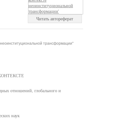
Читать автореферат
е неоинституциональной трансформации"
КОНТЕКСТЕ
дных отношений, глобального и
еских наук