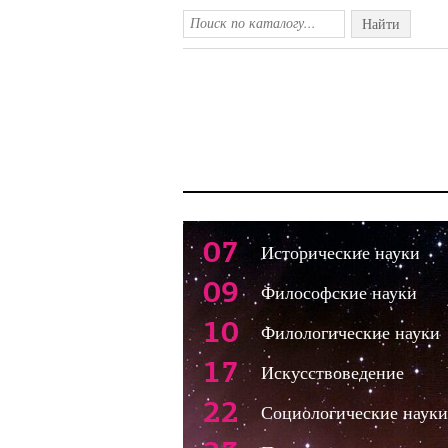
Найти
07
Исторические науки
09
Философские науки
10
Филологические науки
17
Искусствоведение
22
Социологические науки