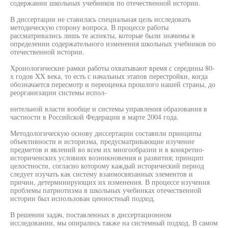
содержании школьных учебников по отечественной истории.
В диссертации не ставилась специальная цель исследовать
методическую сторону вопроса. В процессе работы
рассматривались лишь те аспекты, которые были значимы в
определении содержательного изменения школьных учебников по
отечественной истории.
Хронологические рамки работы охватывают время с середины 80-
х годов XX века, то есть с начальных этапов перестройки, когда
обозначается пересмотр и переоценка прошлого нашей страны, до
реорганизации системы испол-
нительной власти вообще и системы управления образования в
частности в Российской Федерации в марте 2004 года.
Методологическую основу диссертации составили принципы
объективности и историзма, предусматривающие изучение
предметов и явлений во всем их многообразии и в конкретно-
историченских условиях возникновения и развития; принцип
целостности, согласно которому каждый исторический период
следует изучать как систему взаимосвязанных элементов и
причин, детерминирующих их изменения. В процессе изучения
проблемы патриотизма в школьных учебниках отечественной
истории был использован ценностный подход.
В решении задач, поставленных в диссертационном
исследовании, мы опирались также на системный подход. В самом