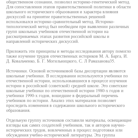
общественном сознании, позволил историко-генетический метод.
Для сопоставления этапов правительственной политики в области
школьного исторического образования и характера влияния
дискуссий на принятие правительственных решений
использовался историко-сравнительный метод. Историко-
типологический метод был необходим при выявлении различных
групп школьных учебников отечественной истории на
рассматриваемых этапах развития российской школы и
направлений исторических дискуссий.
Приложить эти принципы и методы исследования автору помогло
также изучение трудов отечественных историков М. А. Барга, И.
Д. Ковальченко, Б. Г. Могильницкого, С. Л Рамазанова35.
Источники. Основой источниковой базы диссертации являются
школьные учебники. В исследовании используются учебники по
отечественной истории, использовавшиеся в процессе изучения
истории в российской (советской) средней школе. Это советские
школьные учебники по отечественной истории 1980-х годов и
учебники 1990-х годов, вошедшие в федеральный перечень
учебников по истории. Анализ этих материалов позволяет
проследить изменения в содержании школьного исторического
образования.
Отдельную группу источников составили материалы, освещающие
взгляды как самих создателей учебников, так и авторов научно-
исторических трудов, вовлеченных в процесс подготовки или
обсуждения учебно-исторической литературы. Эта группа