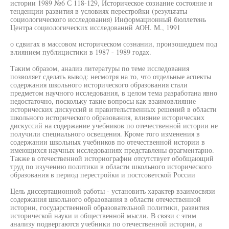
истории 1989 №6 С 118-129, Историческое созиание состояние и
тенденции развития в условиях перестройки (результаты
социологического исследования) Информационный бюллетень
Центра социологических исследований AOH. М., 1991
о сдвигах в массовом историческом сознании, произошедшем под
влиянием публицистики в 1987 - 1989 годах.
Таким образом, анализ литературы по теме исследования
позволяет сделать вывод: несмотря на то, что отдельные аспекты
содержания школьного исторического образования стали
предметом научного исследования, в целом тема разработана явно
недостаточно, поскольку такие вопросы как взаимовлияние
исторических дискуссий и правительственных решений в области
школьного исторического образования, влияние исторических
дискуссий на содержание учебников по отечественной истории не
получили специального освещения. Кроме того изменения в
содержании школьных учебников по отечественной истории в
имеющихся научных исследованиях представлены фрагментарно.
Также в отечественной историографии отсутствует обобщающий
труд по изучению политики в области школьного исторического
образования в период перестройки и постсоветской России
Цель диссертационной работы - установить характер взаимосвязи
содержания школьного образования в области отечественной
истории, государственной образовательной политики, развития
исторической науки и общественной мысли. В связи с этим
анализу подвергаются учебники по отечественной истории, а