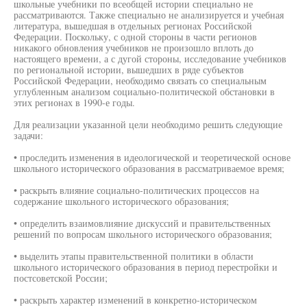
школьные учебники по всеобщей истории специально не
рассматриваются. Также специально не анализируется и учебная
литература, вышедшая в отдельных регионах Российской
Федерации. Поскольку, с одной стороны в части регионов
никакого обновления учебников не произошло вплоть до
настоящего времени, а с дугой стороны, исследование учебников
по региональной истории, вышедших в ряде субъектов
Российской Федерации, необходимо связать со специальным
углубленным анализом социально-политической обстановки в
этих регионах в 1990-е годы.
Для реализации указанной цели необходимо решить следующие
задачи:
• проследить изменения в идеологической и теоретической основе
школьного исторического образования в рассматриваемое время;
• раскрыть влияние социально-политических процессов на
содержание школьного исторического образования;
• определить взаимовлияние дискуссий и правительственных
решений по вопросам школьного исторического образования;
• выделить этапы правительственной политики в области
школьного исторического образования в период перестройки и
постсоветской России;
• раскрыть характер изменений в конкретно-историческом