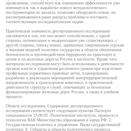
проявлениях, способствует как повышению эффективности уже
имеющегося, так и выработке нового методологического
инструментария их анализа, позволяет обнаружить новые, не
рассматривавшиеся ранее ракурсы проблемы и поставить
соответствующие исследовательские задачи.
Практическая значимость диссертационного исследования
заключается в том, что оно может способствовать, с одной
стороны, оптимизации и модернизации уже существующих, с
другой стороны, поиску новых, адекватных современным угрозам
и вызовам моделей политики государства в области обеспечения
безопасности и противодействия терроризму на транспорте в
целом и на железных дорогах России в частности. Кроме того,
материалы исследования могут быть использованы в деятельности
органов власти и управления различного уровня при подготовке
профильных нормативно-правовых актов, планировании,
разработке и реализации мероприятий контртеррористической
направленности в транспортном комплексе, в практической
деятельности структур и служб, отвечающих за безопасное
функционирование железных дорог России, а также в учебном
процессе.
Область исследования. Содержание диссертационного
исследования соответствует следующим пунктам Паспорта
специальности 23.00.02 -Политические институты, процессы и
технологии ВАК Министерства образования и науки РФ: 2.
Государственная политика и управление. Виды государственной
политики; 8. Субъекты и объекты политического процесса.