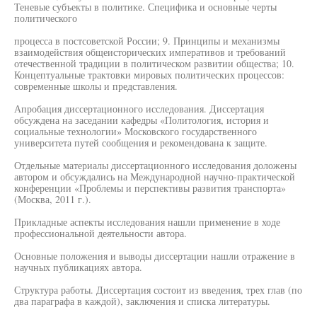
Теневые субъекты в политике. Специфика и основные черты
политического
процесса в постсоветской России; 9. Принципы и механизмы
взаимодействия общеисторических императивов и требований
отечественной традиции в политическом развитии общества; 10.
Концептуальные трактовки мировых политических процессов:
современные школы и представления.
Апробация диссертационного исследования. Диссертация
обсуждена на заседании кафедры «Политология, история и
социальные технологии» Московского государственного
университета путей сообщения и рекомендована к защите.
Отдельные материалы диссертационного исследования доложены
автором и обсуждались на Международной научно-практической
конференции «Проблемы и перспективы развития транспорта»
(Москва, 2011 г.).
Прикладные аспекты исследования нашли применение в ходе
профессиональной деятельности автора.
Основные положения и выводы диссертации нашли отражение в
научных публикациях автора.
Структура работы. Диссертация состоит из введения, трех глав (по
два параграфа в каждой), заключения и списка литературы.