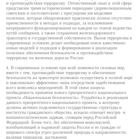
и противодействия терроризму. Отечественный опыт в этой сфере
представлен тремя историческими периодами (дореволюционным,
советским и постсоветским) с присущими им моделями
политики, которые обнаруживают практически полное отсутствие
преемственности в методах и подходах, за исключением
непрерывного функционирования на каждом из этапов ведомства
путей сообщения, а также сохранения железнодорожного
транспорта в государственной собственности. Вызов терроризма в
современных условиях делает необходимым поиск качественно
новых моделей и подходов к формированию и реализации
политики обеспечения безопасности и противодействия
терроризму на железных дорогах России.
4. В современных условиях при всей значимости силовых мер,
вместе с тем, противодействие терроризму и обеспечение
безопасности на транспорте возможно осуществить в полной мере
и максимально эффективно лишь посредством задействования
всего комплекса мероприятий. В этой связи назрела
необходимость принятия нового приоритетного национального
проекта «Национальная безопасность». Разработка и реализация
данного приоритетного национального проекта, к которому
должны активно подключиться государственные структуры и
институты гражданского общества, всецело отвечает внутри- и
внешнеполитическим задачам, стоящим перед Российской
Федерацией. Более того, без обеспечения комплексной,
всеобъемлющей и надежной защиты России и ее граждан от
широкого спектра угроз различной природы и направленности,
включая терроризм, достижение