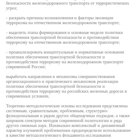
безопасности железнодорожного транспорта от террористических
угроз;
- раскрыть причины возникновения и факторы эволюции
терроризма на отечественном железнодорожном транспорте;
- выделить этапы формирования и основные модели политики
обеспечения транспортной безопасности и противодействия
терроризму на отечественном железнодорожном транспорте;
- проанализировать концептуальные и нормативные основания
политики обеспечения транспортной безопасности и
противодействия терроризму на железнодорожном транспорте
современной России;
выработать направления и механизмы совершенствования
организационного и практического механизмов реализации
политики обеспечения транспортной безопасности и
противодействия терроризму на российских железных дорогах в
современных условиях.
Теоретико-методологические основы исследования представлены
системным, сравнительным, проблемным, структурно-
функциональным и рядом других общенаучных подходов, а также
широким спектром методов современной политологии и ряда
других смежных наук. Изначально комплексный и динамичный
характер изучаемой проблематики предопределили использование
в качестве методологического фундамента исследования