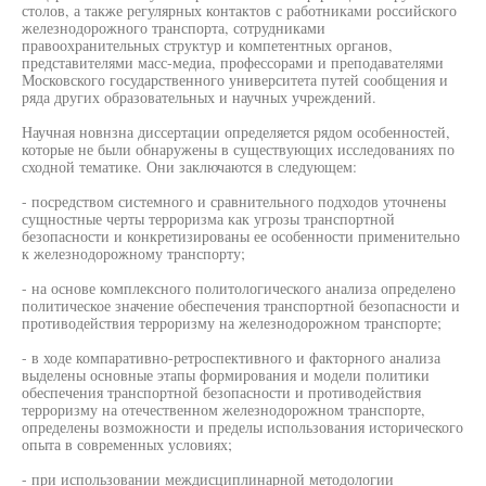
столов, а также регулярных контактов с работниками российского
железнодорожного транспорта, сотрудниками
правоохранительных структур и компетентных органов,
представителями масс-медиа, профессорами и преподавателями
Московского государственного университета путей сообщения и
ряда других образовательных и научных учреждений.
Научная новнзна диссертации определяется рядом особенностей,
которые не были обнаружены в существующих исследованиях по
сходной тематике. Они заключаются в следующем:
- посредством системного и сравнительного подходов уточнены
сущностные черты терроризма как угрозы транспортной
безопасности и конкретизированы ее особенности применительно
к железнодорожному транспорту;
- на основе комплексного политологического анализа определено
политическое значение обеспечения транспортной безопасности и
противодействия терроризму на железнодорожном транспорте;
- в ходе компаративно-ретроспективного и факторного анализа
выделены основные этапы формирования и модели политики
обеспечения транспортной безопасности и противодействия
терроризму на отечественном железнодорожном транспорте,
определены возможности и пределы использования исторического
опыта в современных условиях;
- при использовании междисциплинарной методологии