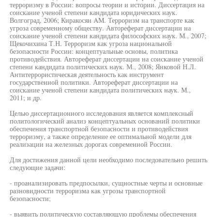
терроризму в России: вопросы теории и истории. Диссертация на
соискание ученой степени кандидата юридических наук.
Волгоград, 2006; Киракосян AM. Терроризм на транспорте как
угроза современному обществу. Автореферат диссертации на
соискание ученой степени кандидата философских наук. М., 2007;
Щекочихина Т.Н. Терроризм как угроза национальной
безопасности России: концептуальные основы, политика
противодействия. Автореферат диссертации на соискание ученой
степени кандидата политических наук. М., 2008; Янковой Н.Л.
Антитеррористическая деятельность как инструмент
государственной политики. Автореферат диссертации на
соискание ученой степени кандидата политических наук. М.,
2011; и др.
Целью диссертационного исследования является комплексный
политологический анализ концептуальных оснований политики
обеспечения транспортной безопасности и противодействия
терроризму, а также определение ее оптимальной модели для
реализации на железных дорогах современной России.
Для достижения данной цели необходимо последовательно решить
следующие задачи:
- проанализировать предпосылки, сущностные черты и основные
разновидности терроризма как угрозы транспортной
безопасности;
- выявить политическую составляющую проблемы обеспечения