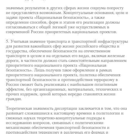
значимых результатов в других сферах жизни социума попросту
не представляется возможным. Концептуальные основания, цели и
задачи проекта «Национальная безопасность», а также
определение способов, форм и этапов его реализации должны
согласовываться с общей логикой уже осуществляемых в
современной России приоритетных национальных проектов.
5. Учитывая значение транспорта и транспортной инфраструктуры
для развития важнейших сфер жизни российского общества и
государства, обеспечение безопасности на отечественном
транспорте в целом и на отдельных его видах, включая железные
дороги, в частности должно стать самостоятельным направлением
приоритетиого национального проекта «Национальная
безопасность». Лишь получив такое оформление в рамках
приоритетного национального проекта, политика обеспечения
транспортной безопасности и противодействия терроризму в
России сможет быть реализована с наибольшим позитивным
эффектом, без организационных, материальных, технических и
прочих издержек, ценой которых нередко становятся жизни
граждан.
Теоретическая значимость диссертации заключается в том, что она
развивает сложившиеся к настоящему времени в политологии и
смежных науках теоретико-концептуальные подходы к
исследованию вопросов, связанных с политическими
механизмами обеспечения транспортной безопасности и
противодействия терроризму в различных его формах и