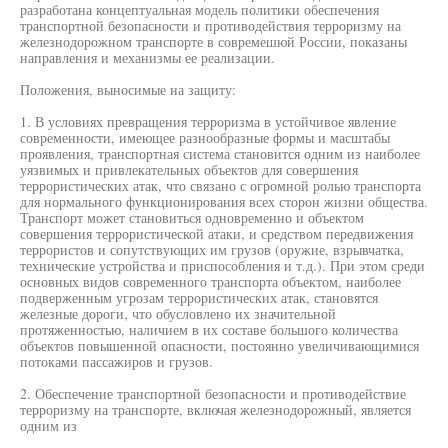
разработана концептуальная модель политики обеспечения
транспортной безопасности и противодействия терроризму на
железнодорожном транспорте в совремешюй России, показаны
направления и механизмы ее реализации.
Положения, выносимые на защиту:
1. В условиях превращения терроризма в устойчивое явление
современности, имеющее разнообразные формы и масштабы
проявления, транспортная система становится одним из наиболее
уязвимых и привлекательных объектов для совершения
террористических атак, что связано с огромной ролью транспорта
для нормального функционирования всех сторон жизни общества.
Транспорт может становиться одновременно и объектом
совершения террористической атаки, и средством передвижения
террористов и сопутствующих им грузов (оружие, взрывчатка,
технические устройства и приспособления и т.д.). При этом среди
основных видов современного транспорта объектом, наиболее
подверженным угрозам террористических атак, становятся
железные дороги, что обусловлено их значительной
протяженностью, наличием в их составе большого количества
объектов повышенной опасности, постоянно увеличивающимися
потоками пассажиров и грузов.
2. Обеспечение транспортной безопасности и противодействие
терроризму на транспорте, включая железнодорожный, является
одним из