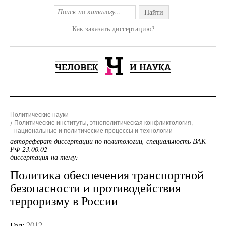
Найти
Как заказать диссертацию?
Политические науки
Политические институты, этнополитическая конфликтология,
национальные и политические процессы и технологии
автореферат диссертации по политологии, специальность ВАК
РФ 23.00.02
диссертация на тему:
Политика обеспечения транспортной
безопасности и противодействия
терроризму в России
Год:
2012