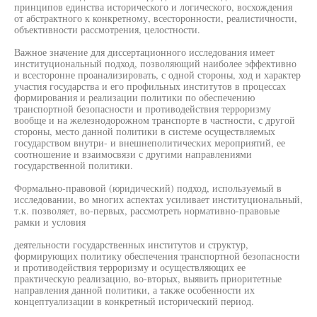
принципов единства исторического и логического, восхождения
от абстрактного к конкретному, всесторонности, реалистичности,
объективности рассмотрения, целостности.
Важное значение для диссертационного исследования имеет
институциональный подход, позволяющий наиболее эффективно
и всесторонне проанализировать, с одной стороны, ход и характер
участия государства и его профильных институтов в процессах
формирования и реализации политики по обеспечению
транспортной безопасности и противодействия терроризму
вообще и на железнодорожном транспорте в частности, с другой
стороны, место данной политики в системе осуществляемых
государством внутри- и внешнеполитических мероприятий, ее
соотношение и взаимосвязи с другими направлениями
государственной политики.
Формально-правовой (юридический) подход, используемый в
исследовании, во многих аспектах усиливает институциональный,
т.к. позволяет, во-первых, рассмотреть нормативно-правовые
рамки и условия
деятельности государственных институтов и структур,
формирующих политику обеспечения транспортной безопасности
и противодействия терроризму и осуществляющих ее
практическую реализацию, во-вторых, выявить приоритетные
направления данной политики, а также особенности их
концептуализации в конкретный исторический период.