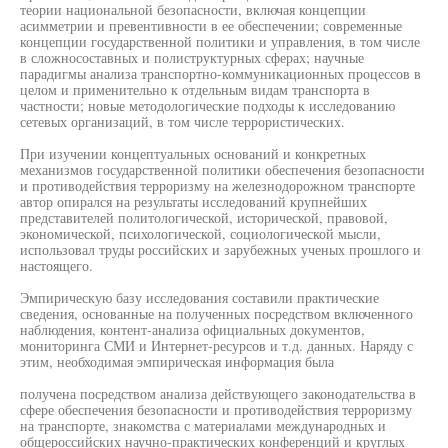
теории национальной безопасности, включая концепции
асимметрии и превентивности в ее обеспечении; современные
концепции государственной политики и управления, в том числе
в сложносоставных и полиструктурных сферах; научные
парадигмы анализа транспортно-коммуникационных процессов в
целом и применительно к отдельным видам транспорта в
частности; новые методологические подходы к исследованию
сетевых организаций, в том числе террористических.
При изучении концептуальных оснований и конкретных
механизмов государственной политики обеспечения безопасности
и противодействия терроризму на железнодорожном транспорте
автор опирался на результаты исследований крупнейших
представителей политологической, исторической, правовой,
экономической, психологической, социологической мысли,
использовал труды российских и зарубежных ученых прошлого и
настоящего.
Эмпирическую базу исследования составили практические
сведения, основанные на полученных посредством включенного
наблюдения, контент-анализа официальных документов,
мониторинга СМИ и Интернет-ресурсов и т.д. данных. Наряду с
этим, необходимая эмпирическая информация была
получена посредством анализа действующего законодательства в
сфере обеспечения безопасности и противодействия терроризму
на транспорте, знакомства с материалами международных и
общероссийских научно-практических конференций и круглых