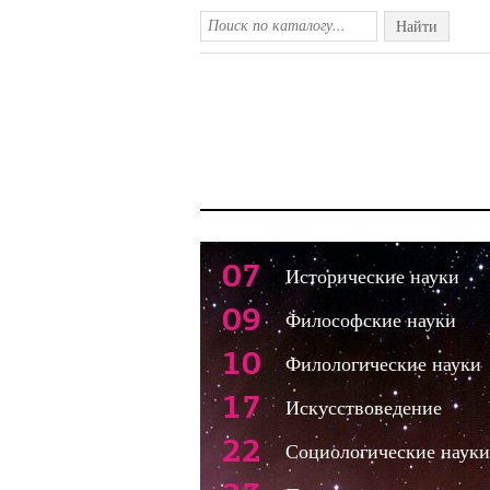
Найти
07
Исторические науки
09
Философские науки
10
Филологические науки
17
Искусствоведение
22
Социологические науки