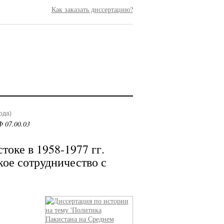
Как заказать диссертацию?
ода)
 07.00.03
оке в 1958-1977 гг.
ое сотрудничество с