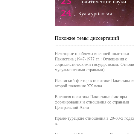
23
Политические науки
24
Культурология
Похожие темы диссертаций
Некоторые проблемы внешней политики
Пакистана (1947-1977 гг.: Отношения с
социалистическими государствами. Отнош
мусульманскими странами)
Исламский фактор в политике Пакистана в
второй половине XX века
Внешняя политика Пакистана: факторы
формирования и отношения со странами
Центральной Азии
Ирано-турецкие отношения в 20-60-х года
в.