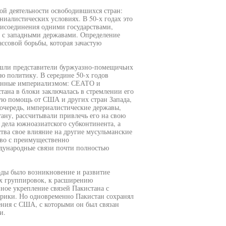
ой деятельности освободившихся стран:
иалистических условиях. В 50-х годах это
исоединения одними государствами,
 с западными державами. Определение
ссовой борьбы, которая зачастую
ишли представители буржуазно-помещичьих
ю политику. В середине 50-х годов
данные империализмом: СЕАТО и
ана в блоки заключалась в стремлении его
ю помощь от США и других стран Запада,
очередь, империалистические державы,
ану, рассчитывали привлечь его на свою
 дела южноазиатского субконтинента, а
тва свое влияние на другие мусульманские
тво с преимущественно
дународные связи почти полностью
ды было возникновение и развитие
х группировок, к расширению
ное укрепление связей Пакистана с
фрики. Но одновременно Пакистан сохранял
ения с США, с которыми он был связан
и.