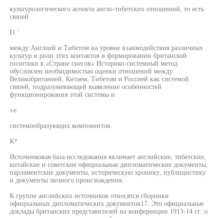
культурологического аспекта англо-тибетских отношений, то есть
связей
I1 '
между Англией и Тибетом на уровне взаимодействия различных
культур и роли этих контактов в формировании британской
политики в «Стране снегов» Историко-системный метод
обусловлен необходимостью оценки отношений между
Великобританией, Китаем, Тибетом и Россией как системой
связей, подразумевающей выявление особенностей
функционирования этой системы и
>е
системообразующих компонентов.
К*
Источниковая база исследования включает английские, тибетские,
китайские и советские официальные дипломатические документы,
парламентские документы, историческую хронику, публицистику
и документы личного происхождения.
К группе английских источников относятся сборники
официальных дипломатических документов17. Это официальные
доклады британских представителей на конференции 1913-14 гг. о