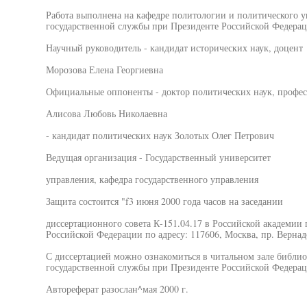
Работа выполнена на кафедре политологии и политического 
государственной службы при Президенте Российской Федерац
Научный руководитель - кандидат исторических наук, доцент
Морозова Елена Георгиевна
Официальные оппоненты - доктор политических наук, профес
Алисова Любовь Николаевна
- кандидат политических наук Золотых Олег Петрович
Ведущая организация - Государственный университет
управления, кафедра государственного управления
Защита состоится "f3 июня 2000 года часов на заседании
диссертационного совета К-151.04.17 в Российской академии
Российской Федерации по адресу: 117606, Москва, пр. Вернадс
С диссертацией можно ознакомиться в читальном зале библи
государственной службы при Президенте Российской Федерац
Автореферат разослан^мая 2000 г.