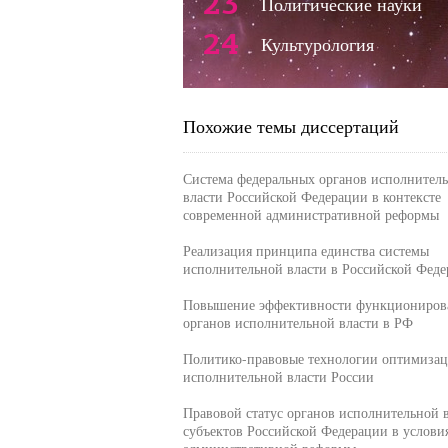
23
Политические науки
24
Культурология
Похожие темы диссертаций
Система федеральных органов исполнител
власти Российской Федерации в контексте
современной административной реформы
Реализация принципа единства системы
исполнительной власти в Российской Фед
Повышение эффективности функциониров
органов исполнительной власти в РФ
Политико-правовые технологии оптимиза
исполнительной власти России
Правовой статус органов исполнительной 
субъектов Российской Федерации в услови