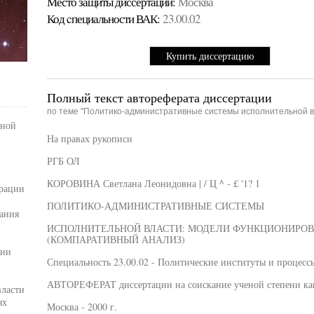
Место защиты диссертации:
Москва
Код cпециальности ВАК:
23.00.02
Купить диссертацию
Полный текст автореферата диссертации
по теме "Политико-административные системы исполнительной в
ьной
На правах рукописи
РГБ ОЛ
КОРОВИНА Светлана Леонидовна | / Ц ^ - £ '1? 1
ерации
ПОЛИТИКО-АДМИНИСТРАТИВНЫЕ СИСТЕМЫ
ания
ИСПОЛНИТЕЛЬНОЙ ВЛАСТИ: МОДЕЛИ ФУНКЦИОНИРОВ
(КОМПАРАТИВНЫЙ АНАЛИЗ)
ции
Специальность 23.00.02 - Политические институты и процесс
АВТОРЕФЕРАТ диссертации на соискание ученой степени кан
власти
ях
Москва - 2000 г.