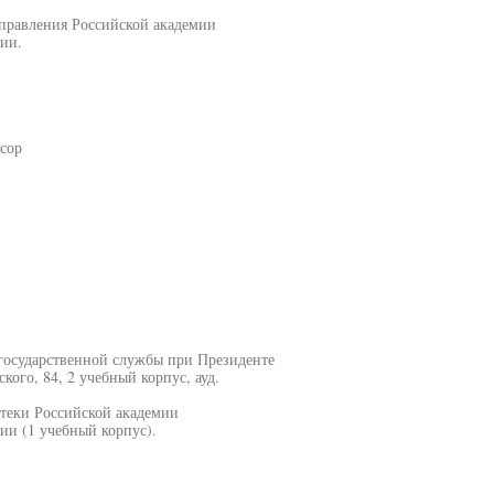
управления Российской академии
ии.
сор
 государственной службы при Президенте
кого, 84, 2 учебный корпус, ауд.
отеки Российской академии
ии (1 учебный корпус).