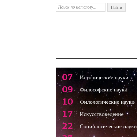
Найти
07
Исторические науки
09
Философские науки
10
Филологические науки
17
Искусствоведение
22
Социологические науки