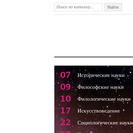
Найти
07
Исторические науки
09
Философские науки
10
Филологические науки
17
Искусствоведение
22
Социологические науки