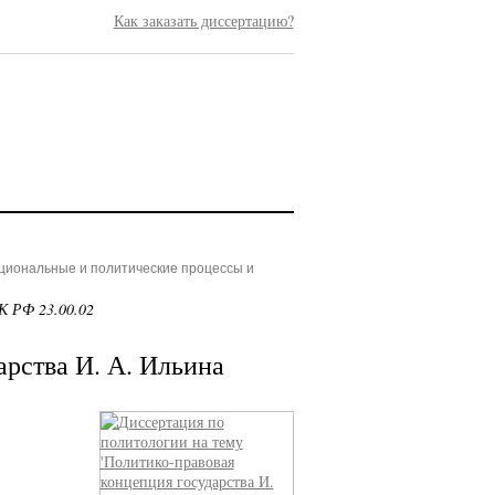
Как заказать диссертацию?
ациональные и политические процессы и
К РФ 23.00.02
арства И. А. Ильина