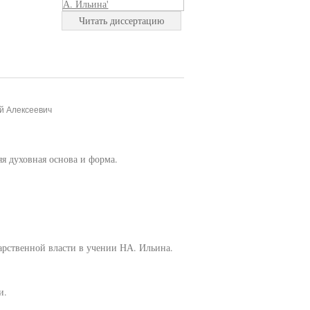
Читать диссертацию
й Алексеевич
яя духовная основа и форма.
дарственной власти в учении НА. Ильина.
и.