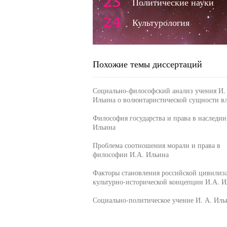
23
Политические науки
24
Культурология
Похожие темы диссертаций
Социально-философский анализ учения И.
Ильина о волюнтаристической сущности в
Философия государства и права в наследии
Ильина
Проблема соотношения морали и права в
философии И.А. Ильина
Факторы становления российской цивилиз
культурно-исторической концепции И.А. И
Социально-политическое учение И. А. Иль