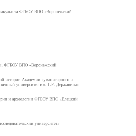
о факультета ФГБОУ ВПО «Воронежский
сии, ФГБОУ ВПО «Воронежский
ской истории Академии гуманитарного и
венный университет им. Г.Р. Державина»
стории и археологии ФГБОУ ВПО «Елецкий
сследовательский университет»