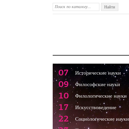
Найти
07
Исторические науки
09
Философские науки
10
Филологические науки
17
Искусствоведение
22
Социологические науки