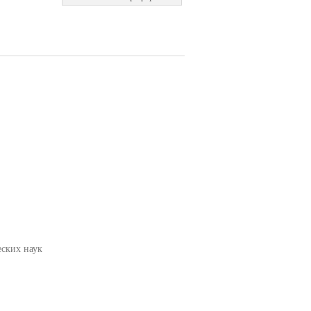
еских наук