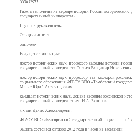
005052977
Работа выполнена на кафедре истории России историческог
государственный университет»
Научный руководитель:
Официальные ты:
оппонен-
Ведущая организация:
доктор исторических наук, профессор кафедры истории Рос
государственный университет» Глазьев Владимир Николаевич
доктор исторических наук, профессор, зав. кафедрой россий
социального образования ФГБОУ ВПО «Тамбовский государст
Мизис Юрий Александрович
кандидат исторических наук, доцент кафедры российской и
государственный университет им. И.А. Бунина»
Ляпин Денис Александрович
ФГАОУ ВПО «Белгородский государственный национальный и
Защита состоится октября 2012 года в часов на заседании