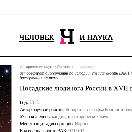
Исторические науки
Отечественная история
автореферат диссертации по истории, специальность ВАК РФ
диссертация на тему:
Посадские люди юга России в XVII 
Год:
2012
Автор научной работы:
Кондратьева, Софья Константинов
Ученая cтепень:
кандидата исторических наук
Место защиты диссертации:
Воронеж
Код cпециальности ВАК:
07.00.02