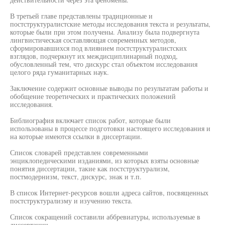
В третьей главе представлены традиционные и
постструктуралистские методы исследования текста и результаты,
которые были при этом получены. Анализу была подвергнута
лингвистическая составляющая современных методов,
сформировавшихся под влиянием постструктуралистских
взглядов, подчеркнут их междисциплинарный подход,
обусловленный тем, что дискурс стал объектом исследования
целого ряда гуманитарных наук.
Заключение содержит основные выводы по результатам работы и
обобщение теоретических и практических положений
исследования.
Библиография включает список работ, которые были
использованы в процессе подготовки настоящего исследования и
на которые имеются ссылки в диссертации.
Список словарей представлен современными
энциклопедическими изданиями, из которых взяты основные
понятия диссертации, такие как постструктурализм,
постмодернизм, текст, дискурс, знак и т.п.
В список Интернет-ресурсов вошли адреса сайтов, посвященных
постструктурализму и изучению текста.
Список сокращений составили аббревиатуры, используемые в
диссертации.