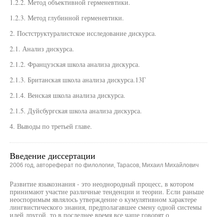
1.2.2. Метод объективной герменевтики.
1.2.3. Метод глубинной герменевтики.
2. Постструктуралистское исследование дискурса.
2.1. Анализ дискурса.
2.1.2. Французская школа анализа дискурса.
2.1.3. Британская школа анализа дискурса.13Г
2.1.4. Венская школа анализа дискурса.
2.1.5. Дуйсбургская школа анализа дискурса.
4. Выводы по третьей главе.
Введение диссертации
2006 год, автореферат по филологии, Тарасов, Михаил Михайлович
Развитие языкознания - это неоднородный процесс, в котором
принимают участие различные тенденции и теории. Если раньше
неоспоримым являлось утверждение о кумулятивном характере
лингвистического знания, предполагавшее смену одной системы
идей другой, то в последнее время все чаще говорят о