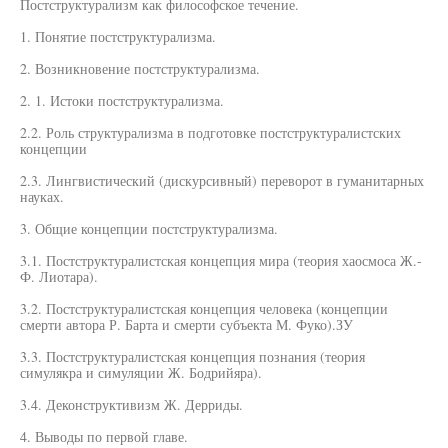
Постструктурализм как философское течение.
1. Понятие постструктурализма.
2. Возникновение постструктурализма.
2. 1. Истоки постструктурализма.
2.2. Роль структурализма в подготовке постструктуралистских
концепции
2.3. Лингвистический (дискурсивный) переворот в гуманитарных
науках.
3. Общие концепции постструктурализма.
3.1. Постструктуралистская концепция мира (теория хаосмоса Ж.-
Ф. Лиотара).
3.2. Постструктуралистская концепция человека (концепции
смерти автора Р. Барта и смерти субъекта М. Фуко).ЗУ
3.3. Постструктуралистская концепция познания (теория
симулякра и симуляции Ж. Бодрийяра).
3.4. Деконструктивизм Ж. Дерриды.
4. Выводы по первой главе.