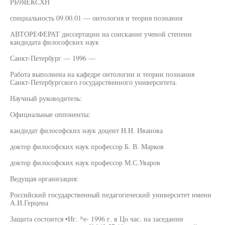
РБ9ЯЕКСХН
специальность 09.00.01 — онтология и теория познания
АВТОРЕФЕРАТ диссертации на соискание ученой степени
кандидата философских наук
Санкт-Петербург — 1996 —
Работа выполнена на кафедре онтологии и теории познания
Санкт-Петербургского государственного университета.
Научный руководитель:
Официальные оппоненты:
кандидат философских наук доцент H.H. Иванова
доктор философских наук профессор Б. В. Марков
доктор философских наук профессор М.С.Уваров
Ведущая организация:
Российский государственный педагогический университет имени
А.И.Герцена
Защита состоится •Иг. ^е- 1996 г. в Цо час. на заседании