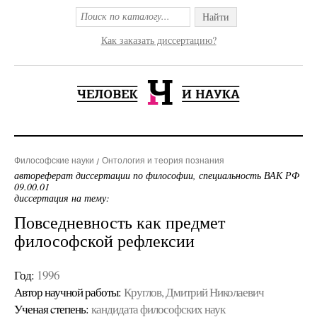
Найти
Как заказать диссертацию?
Философские науки
Онтология и теория познания
автореферат диссертации по философии, специальность ВАК РФ
09.00.01
диссертация на тему:
Повседневность как предмет
философской рефлексии
Год:
1996
Автор научной работы:
Круглов, Дмитрий Николаевич
Ученая cтепень:
кандидата философских наук