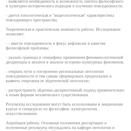
- выявляется необходимость и возможность синтеза философского
и культурно-исторического подходов в изучении повседневности;
- дается топологическая и "видеологическая" характеристика
повседневнрго пространства.
Теоретическая и практическая значимость работы. Исследование
позволяет:
- - ввести повседневность в фокус рефлексии в качестве
философской проблемы;
- указать границы и специфику применения феноменологической
дескрипции в анализе в анализе историко-культурных феноменов;
- открыть пути к построению региональных онтологии
повседневности и тем самым сформировать предпосылки и
выявить очертания ее эйдетической онтологии;
- распространить эйдетико-дескриптивный подход применительно
к иным формам человеческого существования.
Результаты исследования могут быть использованы в лекционных
курсах и спецкурсах по философии, культурологии,
искусствознанию.
Апробация работы. Основные положения диссертации и
полученные результаты обсуждались на кафедре онтологии и