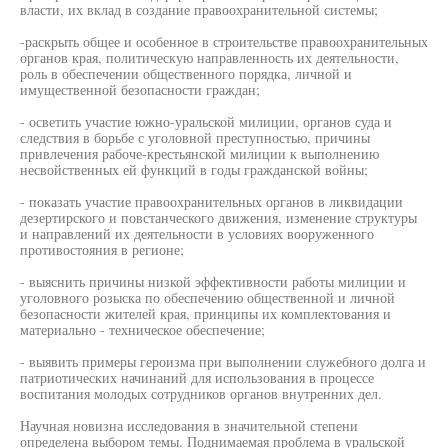
власти, их вклад в создание правоохранительной системы;
-раскрыть общее и особенное в строительстве правоохранительных
органов края, политическую направленность их деятельности,
роль в обеспечении общественного порядка, личной и
имущественной безопасности граждан;
- осветить участие южно-уральской милиции, органов суда и
следствия в борьбе с уголовной преступностью, причины
привлечения рабоче-крестьянской милиции к выполнению
несвойственных ей функций в годы гражданской войны;
- показать участие правоохранительных органов в ликвидации
дезертирского и повстанческого движения, изменение структуры
и направлений их деятельности в условиях вооруженного
противостояния в регионе;
- выяснить причины низкой эффективности работы милиции и
уголовного розыска по обеспечению общественной и личной
безопасности жителей края, принципы их комплектования и
материально - техническое обеспечение;
- выявить примеры героизма при выполнении служебного долга и
патриотических начинаний для использования в процессе
воспитания молодых сотрудников органов внутренних дел.
Научная новизна исследования в значительной степени
определена выбором темы. Поднимаемая проблема в уральской