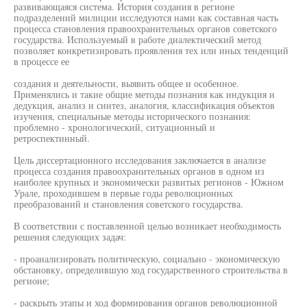
развивающаяся система. История создания в регионе
подразделений милиции исследуются нами как составная часть
процесса становления правоохранительных органов советского
государства. Используемый в работе диалектический метод
позволяет конкретизировать проявления тех или иных тенденций
в процессе ее
создания и деятельности, выявить общее и особенное.
Применялись и такие общие методы познания как индукция и
дедукция, анализ и синтез, аналогия, классификация объектов
изучения, специальные методы исторического познания:
проблемно - хронологический, ситуационный и
ретроспектинный.
Цель диссертационного исследования заключается в анализе
процесса создания правоохранительных органов в одном из
наиболее крупных и экономически развитых регионов - Южном
Урале, проходившем в первые годы революционных
преобразований и становления советского государства.
В соответствии с поставленной целью возникает необходимость
решения следующих задач:
- проанализировать политическую, социально - экономическую
обстановку, определившую ход государственного строительства в
регионе;
- раскрыть этапы и ход формирования органов революционной