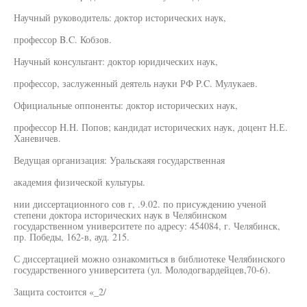
Научный руководитель: доктор исторических наук,
профессор B.C. Кобзов.
Научный консультант: доктор юридических наук,
профессор, заслуженный деятель науки РФ P.C. Мулукаев.
Официальные оппоненты: доктор исторических наук,
профессор H.H. Попов; кандидат исторических наук, доцент Н.Е.
Ханевичев.
Ведущая организация: Уральскаяя государственная
академия физической культуры.
нии диссертационного сов г, .9.02. по присуждению ученой
степени доктора исторических наук в Челябинском
государственном университете по адресу: 454084, г. Челябинск,
пр. Победы, 162-в, ауд. 215.
С диссертацией можно ознакомиться в библиотеке Челябинского
государственного университета (ул. Молодогвардейцев,70-6).
Защита состоится «_2/