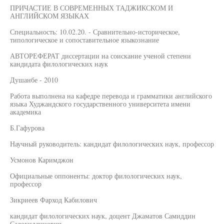
ПРИЧАСТИЕ В СОВРЕМЕННЫХ ТАДЖИКСКОМ И
АНГЛИЙСКОМ ЯЗЫКАХ
Специальность: 10.02.20. - Сравнительно-историческое,
типологическое и сопоставительное языкознание
АВТОРЕФЕРАТ диссертации на соискание ученой степени
кандидата филологических наук
Душанбе - 2010
Работа выполнена на кафедре перевода и грамматики английского
языка Худжандского государственного университета имени
академика
Б.Гафурова
Научный руководитель: кандидат филологических наук, профессор
Усмонов Каримджон
Официальные оппоненты: доктор филологических наук,
профессор
Зикриеев Фарход Кабилович
кандидат филологических наук, доцент Джаматов Самиддин
Салохиддинович