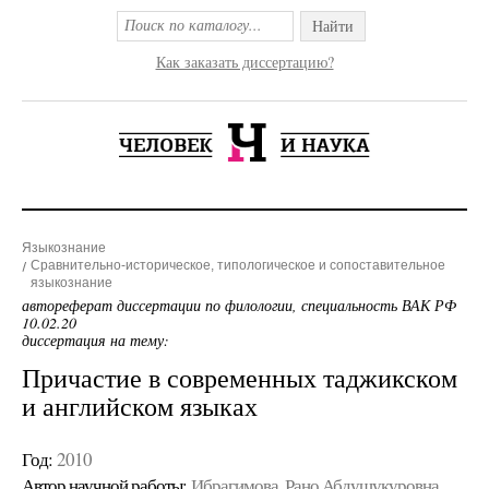
Найти
Как заказать диссертацию?
Языкознание
Сравнительно-историческое, типологическое и сопоставительное
языкознание
автореферат диссертации по филологии, специальность ВАК РФ
10.02.20
диссертация на тему:
Причастие в современных таджикском
и английском языках
Год:
2010
Автор научной работы:
Ибрагимова, Рано Абдушукуровна