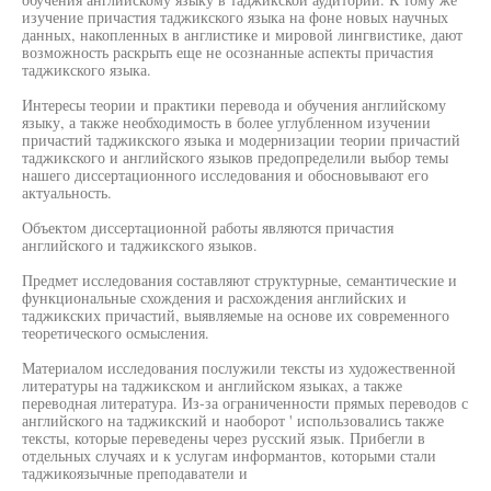
изучение причастия таджикского языка на фоне новых научных
данных, накопленных в англистике и мировой лингвистике, дают
возможность раскрыть еще не осознанные аспекты причастия
таджикского языка.
Интересы теории и практики перевода и обучения английскому
языку, а также необходимость в более углубленном изучении
причастий таджикского языка и модернизации теории причастий
таджикского и английского языков предопределили выбор темы
нашего диссертационного исследования и обосновывают его
актуальность.
Объектом диссертационной работы являются причастия
английского и таджикского языков.
Предмет исследования составляют структурные, семантические и
функциональные схождения и расхождения английских и
таджикских причастий, выявляемые на основе их современного
теоретического осмысления.
Материалом исследования послужили тексты из художественной
литературы на таджикском и английском языках, а также
переводная литература. Из-за ограниченности прямых переводов с
английского на таджикский и наоборот ' использовались также
тексты, которые переведены через русский язык. Прибегли в
отдельных случаях и к услугам информантов, которыми стали
таджикоязычные преподаватели и