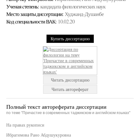
Ученая cтепень:
кандидата филологических наук
Место защиты диссертации:
Худжанд-Душанбе
Код cпециальности ВАК:
10.02.20
Купить диссертацию
Читать диссертацию
Читать автореферат
Полный текст автореферата диссертации
по теме "Причастие в современных таджикском и английском языках"
На правах рукописи
Ибрагимова Рано Абдушукуровна