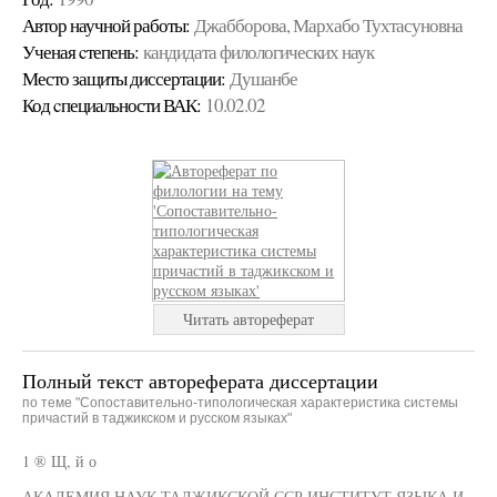
Автор научной работы:
Джабборова, Мархабо Тухтасуновна
Ученая cтепень:
кандидата филологических наук
Место защиты диссертации:
Душанбе
Код cпециальности ВАК:
10.02.02
Читать автореферат
Полный текст автореферата диссертации
по теме "Сопоставительно-типологическая характеристика системы
причастий в таджикском и русском языках"
1 ® Щ, й о
АКАДЕМИЯ НАУК ТАДЖИКСКОЙ ССР ИНСТИТУТ ЯЗЫКА И