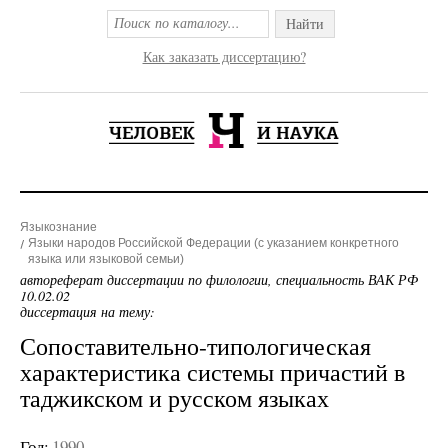
Найти
Как заказать диссертацию?
Языкознание
Языки народов Российской Федерации (с указанием конкретного
языка или языковой семьи)
автореферат диссертации по филологии, специальность ВАК РФ
10.02.02
диссертация на тему:
Сопоставительно-типологическая
характеристика системы причастий в
таджикском и русском языках
Год:
1990