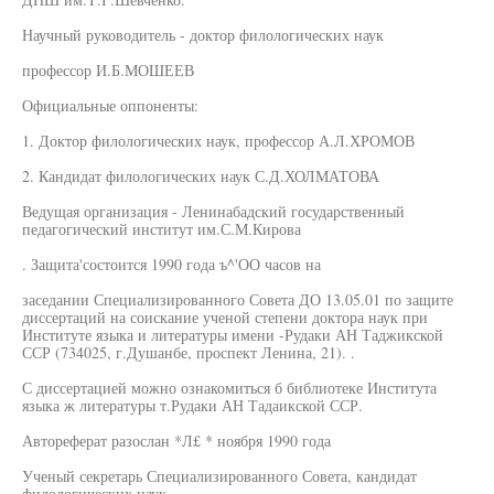
Научный руководитель - доктор филологических наук
профессор И.Б.МОШЕЕВ
Официальные оппоненты:
1. Доктор филологических наук, профессор А.Л.ХРОМОВ
2. Кандидат филологических наук С.Д.ХОЛМАТОВА
Ведущая организация - Ленинабадский государственный
педагогический институт им.С.М.Кирова
. Защита'состоится 1990 года ъ^'ОО часов на
заседании Специализированного Совета ДО 13.05.01 по защите
диссертаций на соискание ученой степени доктора наук при
Институте языка и литературы имени -Рудаки АН Таджикской
ССР (734025, г.Душанбе, проспект Ленина, 21). .
С диссертацией можно ознакомиться б библиотеке Института
языка ж литературы т.Рудаки АН Тадаикской ССР.
Автореферат разослан *Л£ * ноября 1990 года
Ученый секретарь Специализированного Совета, кандидат
филологических наук