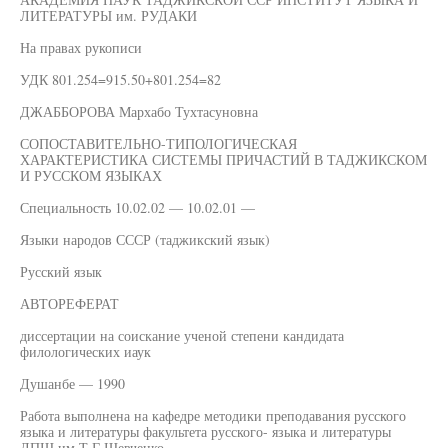
ЛИТЕРАТУРЫ им. РУДАКИ
На правах рукописи
УДК 801.254=915.50+801.254=82
ДЖАББОРОВА Мархабо Тухтасуновна
СОПОСТАВИТЕЛЬНО-ТИПОЛОГИЧЕСКАЯ
ХАРАКТЕРИСТИКА СИСТЕМЫ ПРИЧАСТИЙ В ТАДЖИКСКОМ
И РУССКОМ ЯЗЫКАХ
Специальность 10.02.02 — 10.02.01 —
Языки народов СССР (таджикский язык)
Русский язык
АВТОРЕФЕРАТ
диссертации на соискание ученой степени кандидата
филологических иаук
Душанбе — 1990
Работа выполнена на кафедре методики преподавания русского
языка и литературы факультета русского- языка и литературы
ДПШ им.Т.Г.Шевченко.