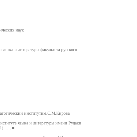
ических наук
 языка и литературы факультета русского-
дагогический институтим.С.М.Кирова
Институте языка и литературы имени Рудаки
. .. , ■