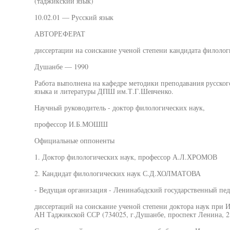
(таджикский язык)
10.02.01 — Русский язык
АВТОРЕФЕРАТ
диссертации на соискание ученой степени кандидата филолог
Душанбе — 1990
Работа выполнена на кафедре методики преподавания русского
языка и литературы ДПШ им.Т.Г.Шевченко.
Научный руководитель - доктор филологических наук,
профессор И.Б.МОШШ
Официальные оппоненты
1. Доктор филологических наук, профессор А.Л.ХРОМОВ
2. Кандидат филологических наук С.Д.ХОЛМАТОВА
- Ведущая организация - Ленинабадский государственный пе
диссертаций на соискание ученой степени доктора наук при 
АН Таджикской ССР (734025, г.Душанбе, проспект Ленина, 21)