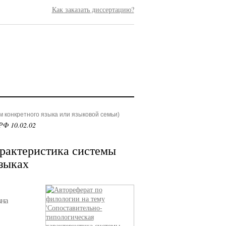
Как заказать диссертацию?
 конкретного языка или языковой семьи)
РФ 10.02.02
рактеристика системы
языках
вна