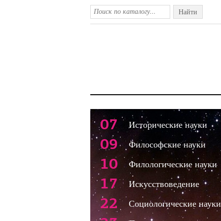
Найти
07
Исторические науки
09
Философские науки
10
Филологические науки
17
Искусствоведение
22
Социологические науки