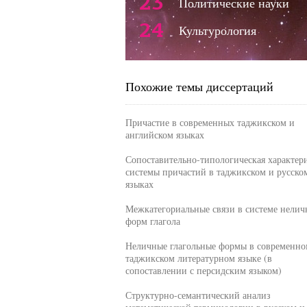
23
Политические науки
24
Культурология
Похожие темы диссертаций
Причастие в современных таджикском и
английском языках
Сопоставительно-типологическая характер
системы причастий в таджикском и русско
языках
Межкатегориальные связи в системе нели
форм глагола
Неличные глагольные формы в современно
таджикском литературном языке (в
сопоставлении с персидским языком)
Структурно-семантический анализ