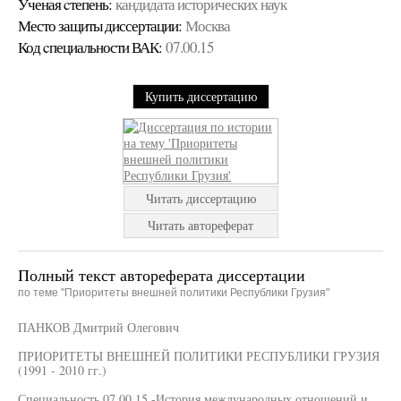
Ученая cтепень:
кандидата исторических наук
Место защиты диссертации:
Москва
Код cпециальности ВАК:
07.00.15
Купить диссертацию
Читать диссертацию
Читать автореферат
Полный текст автореферата диссертации
по теме "Приоритеты внешней политики Республики Грузия"
ПАНКОВ Дмитрий Олегович
ПРИОРИТЕТЫ ВНЕШНЕЙ ПОЛИТИКИ РЕСПУБЛИКИ ГРУЗИЯ
(1991 - 2010 гг.)
Специальность 07.00.15 -История международных отношений и