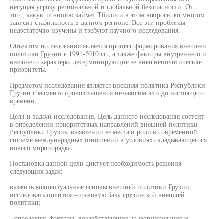
несущая угрозу региональной и глобальной безопасности. От
того, какую позицию займет Тбилиси в этом вопросе, во многом
зависит стабильность в данном регионе. Все эти проблемы
недостаточно изучены и требуют научного исследования.
Объектом исследования является процесс формирования внешней
политики Грузии в 1991-2010 гг., а также факторы внутреннего и
внешнего характера, детерминирующие ее внешнеполитические
приоритеты.
Предметом исследования является внешняя политика Республики
Грузии с момента провозглашения независимости до настоящего
времени.
Цели и задачи исследования. Цель данного исследования состоит
в определении приоритетных направлений внешней политики
Республики Грузия, выявлении ее места и роли в современной
системе международных отношений в условиях складывающегося
нового миропорядка.
Постановка данной цели диктует необходимость решения
следующих задач:
выявить концептуальные основы внешней политики Грузии,
исследовать политико-правовую базу грузинской внешней
политики;
- определить факторы, воздействующие на формирование и