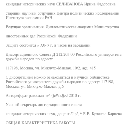
кандидат исторических наук СЕЛИВАНОВА Ирина Федоровна
старший научный сотрудник Центра политических исследований
Института экономики РАН
Ведущая организация: Дипломатическая академия Министерства
иностранных дел Российской Федерации
Защита состоится » Х0-(/ г. в часов на заседании
Диссертационного Совета Д 212.203.00 Российского университета
дружбы народов по адресу:
117198, Москва, ул. Миклухо-Маклая, 10/2, ауд. 415
С диссертацией можно ознакомиться в научной библиотеке
Российского университета дружбы народов по адресу: 117198,
Москва, ул. Миклухо-Маклая, д.6
Автореферат разослан «/^ (jeWkJj>J 2010 г.
Ученый секретарь диссертационного совета
кандидат исторических наук, доцент /? р/, ^ Е.В. Кряжева-Карцева
ОБЩАЯ ХАРАКТЕРИСТИКА РАБОТЫ