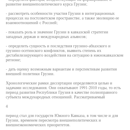
развитие внешнеполитического курса Грузии;
- рассмотреть особенности участия Грузии в интеграционных
процессах на постсоветском пространстве, а также эволюцию ее
взаимоотношений с Россией;
- показать роль и значение Грузии в кавказской стратегии
западных держав и международных альянсов;
- определить сущность и последствия грузино-абхазского и
грузино-осетинского конфликтов, выявить степень их
дестабилизирующего воздействия на ситуацию в южнокавказском
регионе;
- дать оценку возможным вариантам и перспективам развития
внешней политики Грузии.
Хронологические рамки диссертации определяются целью и
задачами исследования. Они охватывают 1991-2010 годы, то есть
период развития Республики Грузия в качестве полноправного
субъекта международных отношений. Рассматриваемый
4
период стал для государств Южного Кавказа, в том числе и для
Грузии, временем пересмотра внешнеполитических и
внешнеэкономических приоритетов.