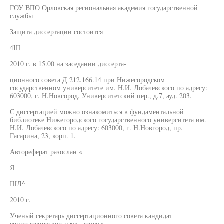
ГОУ ВПО Орловская региональная академия государственной
службы
Защита диссертации состоится
4Ш
2010 г. в 15.00 на заседании диссерта-
ционного совета Д 212.166.14 при Нижегородском
государственном университете им. Н.И. Лобачевского по адресу:
603000, г. Н.Новгород, Университетский пер., д.7, ауд. 203.
С диссертацией можно ознакомиться в фундаментальной
библиотеке Нижегородского государственного университета им.
Н.И. Лобачевского по адресу: 603000, г. Н.Новгород, пр.
Гагарина, 23, корп. 1.
Автореферат разослан «
Я
ШЛ^
2010 г.
Ученый секретарь диссертационного совета кандидат
социологических наук, доцент