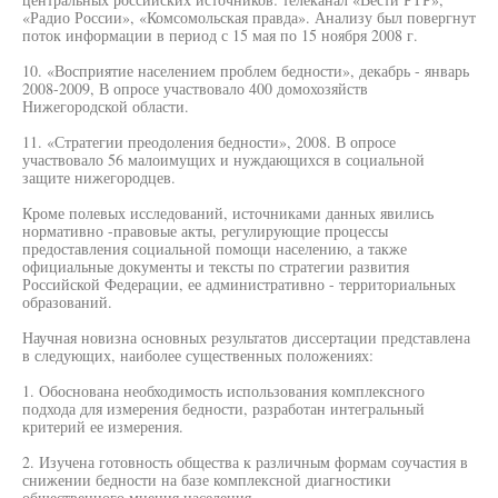
«Радио России», «Комсомольская правда». Анализу был повергнут
поток информации в период с 15 мая по 15 ноября 2008 г.
10. «Восприятие населением проблем бедности», декабрь - январь
2008-2009, В опросе участвовало 400 домохозяйств
Нижегородской области.
11. «Стратегии преодоления бедности», 2008. В опросе
участвовало 56 малоимущих и нуждающихся в социальной
защите нижегородцев.
Кроме полевых исследований, источниками данных явились
нормативно -правовые акты, регулирующие процессы
предоставления социальной помощи населению, а также
официальные документы и тексты по стратегии развития
Российской Федерации, ее административно - территориальных
образований.
Научная новизна основных результатов диссертации представлена
в следующих, наиболее существенных положениях:
1. Обоснована необходимость использования комплексного
подхода для измерения бедности, разработан интегральный
критерий ее измерения.
2. Изучена готовность общества к различным формам соучастия в
снижении бедности на базе комплексной диагностики
общественного мнения населения.