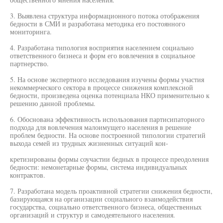
3. Выявлена структура информационного потока отображения
бедности в СМИ и разработана методика его постоянного
мониторинга.
4. Разработана типология восприятия населением социально
ответственного бизнеса и форм его вовлечения в социальное
партнерство.
5. На основе экспертного исследования изучены формы участия
некоммерческого сектора в процессе снижения комплексной
бедности, произведена оценка потенциала НКО применительно к
решению данной проблемы.
6. Обоснована эффективность использования партисипаторного
подхода для вовлечения малоимущего населения в решение
проблем бедности. На основе построенной типологии стратегий
выхода семей из трудных жизненных ситуаций кон-
кретизированы формы соучастии бедных в процессе преодоления
бедности: немонетарные формы, система индивидуальных
контрактов.
7. Разработана модель проактивной стратегии снижения бедности,
базирующаяся на организации социального взаимодействия
государства, социально ответственного бизнеса, общественных
организаций и структур и самодеятельного населения.