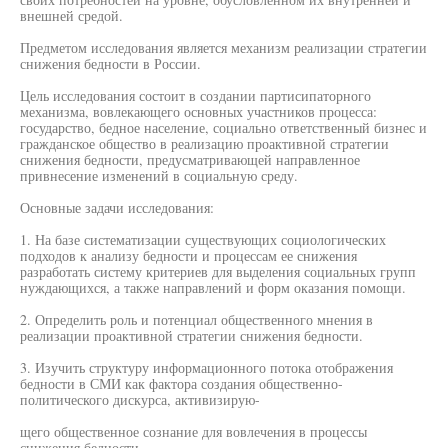
внешней средой.
Предметом исследования является механизм реализации стратегии
снижения бедности в России.
Цель исследования состоит в создании партисипаторного
механизма, вовлекающего основных участников процесса:
государство, бедное население, социально ответственный бизнес и
гражданское общество в реализацию проактивной стратегии
снижения бедности, предусматривающей направленное
привнесение изменений в социальную среду.
Основные задачи исследования:
1. На базе систематизации существующих социологических
подходов к анализу бедности и процессам ее снижения
разработать систему критериев для выделения социальных групп
нуждающихся, а также направлений и форм оказания помощи.
2. Определить роль и потенциал общественного мнения в
реализации проактивной стратегии снижения бедности.
3. Изучить структуру информационного потока отображения
бедности в СМИ как фактора создания общественно-
политического дискурса, активизирую-
щего общественное сознание для вовлечения в процессы
снижения бедности.