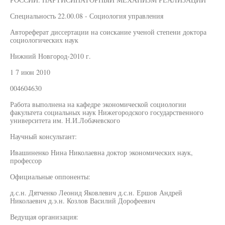
Специальность 22.00.08 - Социология управления
Автореферат диссертации на соискание ученой степени доктора
социологических наук
Нижний Новгород-2010 г.
1 7 июн 2010
004604630
Работа выполнена на кафедре экономической социологии
факультета социальных наук Нижегородского государственного
университета им. Н.И.Лобачевского
Научный консультант:
Ивашиненко Нина Николаевна доктор экономических наук,
профессор
Официальные оппоненты:
д.с.н. Дятченко Леонид Яковлевич д.с.н. Ершов Андрей
Николаевич д.э.н. Козлов Василий Дорофеевич
Ведущая организация: