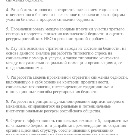
4. Разработать типологию восприятия населением социально
ответственного бизнеса и на ее основе проанализировать формы
участия бизнеса в процессе снижения бедности.
5. Проанализировать международные практики участия третьего
сектора в процессах снижения комплексной бедности и оценить
ресурсы российских НКО в решении данной проблемы.
6. Изучить основные стратегии выхода из состояния бедности, на
основе данного анализа разработать типологию спроса на
социальную помощь и услуги, а также типологию контрактов
между получателями социальной помощи и организациями, ее
предоставляющими.
7. Разработать модель проактивной стратегии снижения бедности,
включающую в себя основные критерии проективности,
социальные технологии, интегрирующие традиционные и
инновационные способы регулирования бедности.
8. Разработать принципы функционирования партисипаторного
механизма, опирающегося на реальные и потенциальные
институциональные ресурсы российского общества.
9. Оценить эффективность социальных технологий, направленных
на снижение бедности, и разработать рекомендации по созданию
организационных структур, обеспечивающих реализацию
проактивной стратегии на базе партисипаторного механизма