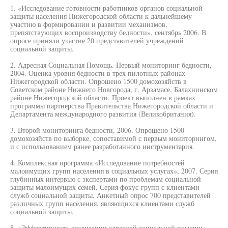
1. «Исследование готовности работников органов социальной
защиты населения Нижегородской области к дальнейшему
участию в формировании и развитии механизмов,
препятствующих воспроизводству бедности», сентябрь 2006. В
опросе приняли участие 20 представителей учреждений
социальной защиты.
2. Адресная Социальная Помощь. Первый мониторинг бедности,
2004. Оценка уровня бедности в трех пилотных районах
Нижегородской области. Опрошено 1500 домохозяйств в
Советском районе Нижнего Новгорода, г. Арзамасе, Балахнинском
районе Нижегородской области. Проект выполнен в рамках
программы партнерства Правительства Нижегородской области и
Департамента международного развития (Великобритания).
3. Второй мониторинга бедности, 2006. Опрошено 1500
домохозяйств по выборке, сопоставимой с первым мониторингом,
и с использованием ранее разработанного инструментария.
4. Комплексная программа «Исследование потребностей
малоимущих групп населения в социальных услугах», 2007. Серия
глубинных интервью с экспертами по проблемам социальной
защиты малоимущих семей. Серия фокус-групп с клиентами
служб социальной защиты. Анкетный опрос 700 представителей
различных групп населения, являющихся клиентами служб
социальной защиты.
5. «Эффективность реализации адресной социальной помощи».