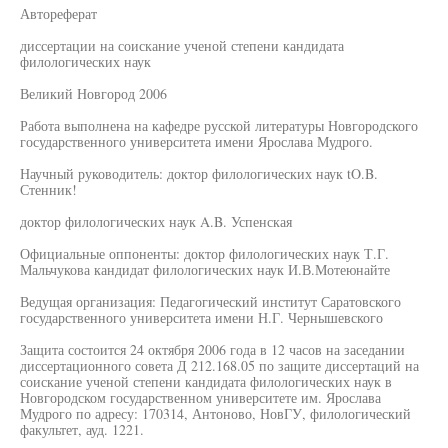
Автореферат
диссертации на соискание ученой степени кандидата
филологических наук
Великий Новгород 2006
Работа выполнена на кафедре русской литературы Новгородского
государственного университета имени Ярослава Мудрого.
Научный руководитель: доктор филологических наук tO.B.
Стенник!
доктор филологических наук A.B. Успенская
Официальные оппоненты: доктор филологических наук Т.Г.
Мальчукова кандидат филологических наук И.В.Мотеюнайте
Ведущая организация: Педагогический институт Саратовского
государственного университета имени Н.Г. Чернышевского
Защита состоится 24 октября 2006 года в 12 часов на заседании
диссертационного совета Д 212.168.05 по защите диссертаций на
соискание ученой степени кандидата филологических наук в
Новгородском государственном университете им. Ярослава
Мудрого по адресу: 170314, Антоново, НовГУ, филологический
факультет, ауд. 1221.