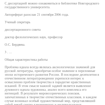
С диссертацией можно ознакомиться в библиотеке Новгородского
государственного университета.
Автореферат разослан 21 сентября 2006 года.
Ученый секретарь
диссертационного совета
доктор филологических наук, профессор
О.С. Бердяева.
3 . ...
Общая характеристика работы
Проблема идеала всегда являлась аксиологически значимой для
русской литературы, приобретая особое значение в переломные
эпохи исторического развития России. В последние десятилетия в
отечественном литературоведении укрепился интерес к
осмыслению проблем творчества в парадигме нравственных
исканий. В этом смысле важной задачей является выявление
духовного идеала художника, анализ всего комплекса его
интенций. В результате мировоззренческих поисков,
запечатленных в творчестве отечественных классиков, в каждом
случае возникал особый художественный мир, представлявший
собой некий синтез канонических и индивидуальных