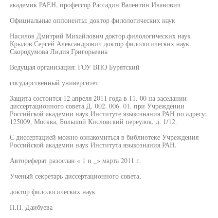
академик РАЕН, профессор Рассадин Валентин Иванович
Официальные оппоненты: доктор филологических наук
Насилов Дмитрий Михайлович доктор филологических наук
Крылов Сергей Александрович доктор филологических наук
Скородумова Лидия Григорьевна
Ведущая организация: ГОУ ВПО Бурятский
государственный университет
Защита состоится 12 апреля 2011 года в 11. 00 на заседании
диссертационного совета Д. 002. 006. 01. при Учреждении
Российской академии наук Институте языкознания РАН по адресу:
125009, Москва, Большой Кисловский переулок, д. 1/12.
С диссертацией можно ознакомиться в библиотеке Учреждения
Российской академии наук Института языкознания РАН.
Автореферат разослан « 1 и _» марта 2011 г.
Ученый секретарь диссертационного совета,
доктор филологических наук
П.П. Даибуева