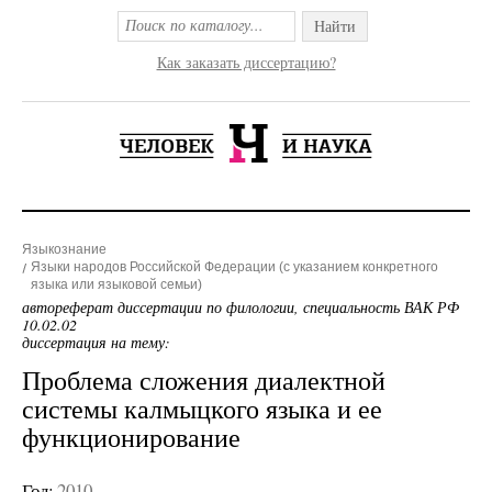
Найти
Как заказать диссертацию?
Языкознание
Языки народов Российской Федерации (с указанием конкретного
языка или языковой семьи)
автореферат диссертации по филологии, специальность ВАК РФ
10.02.02
диссертация на тему:
Проблема сложения диалектной
системы калмыцкого языка и ее
функционирование
Год:
2010