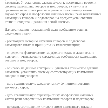
калмыков; б) установить сложившуюся к настоящему времени
систему калмыцких говоров и подговоров; в) изучить в
сравнительном плане реальное речевое функционирование
звукового строя и морфологии именных частей речи выявленных
калмыцких говоров и подговоров на предмет установления
степени сходства и различия в этой системе.
Для достижения поставленной цели необходимо решить
следующие задачи:
- рассмотреть историю изучения говоров и подговоров
калмыцкого языка и принципы их классификации;
- определить фонетические, морфологические и лексические
критерии, учитывающие характерные особенности калмыцких
говоров и подговоров;
- опираясь на данные критерии и, учитывая этническое деление
калмыков, установить систему соответствующих калмыцких
говоров и подговоров;
- дать сравнительную характеристику функционирования
звукового строя;
- дать сравнительную характеристику морфологии именных
частей речи современных калмыцких говоров и подговоров;
- показать соотношение литературного калмыцкого языка и