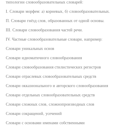
типологии словообразовательных словарей:
I. Словари морфем: а) корневых, б) словообразовательных.
П. Словари гнёзд слов, образованных от одной основы.
III. Словари словообразования частей речи.
IV. Частные словообразовательные словари, например:
Словари уникальных основ
Словари идиоматичного словообразования
Словари словообразования стилистических регистров
Словари отраслевых словообразовательных средств
Словари окказионального и авторского словообразования
Словари отдельных словообразовательных средств
Словари сложных слов, сложнопроизводных слов
Словари сокращений, усечений
Словари с основами именами собственными