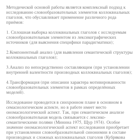
Методической основой работы является комплексный подход к
исследованию словообразовательных элементов коллоквиальных
глаголов, что обуславливает применение различного рода
приёмов:
1. Сплошная выборка коллоквиальных глаголов с исследуемым
словообразовательным элементом из лексикографических
источников (для выяснения специфики парадигматики);
2.Компонентный анализ (для выявления семантической структуры
коллоквиальных глаголов);
3.Анализ по непосредственно составляющим (при установлении
внутренней валентности производных коллоквиальных глаголов);
4.Трансформация (при описании характера мотивированности
словообразовательных элементов в рамках определённых
моделей).
Исследование проводится в синхронном плане в основном в
семасиологическом аспекте, но в работе имеет место
ономасиологический аспект. Так, при семантическом анализе
словообразовательная модель связывается с лексико-
семантическими полями (Минина 1975, Щур 1974). Особое
значение ономасиологический аспект исследования приобретает
при установлении словообразовательной синонимии в составе
производных и сложных коллоквиальных глаголов (Кубрякова