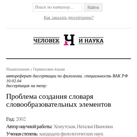
Найти
Как заказать диссертацию?
Языкознание
Германские языки
автореферат диссертации по филологии, специальность ВАК РФ
10.02.04
диссертация на тему:
Проблема создания словаря
словообразовательных элементов
Год:
2002
Автор научной работы:
Хомутская, Наталья Ивановна
Ученая cтепень:
кандидата филологических наук