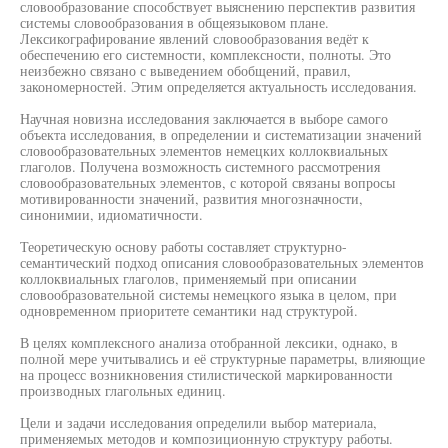
словообразование способствует выяснению перспектив развития
системы словообразования в общеязыковом плане.
Лексикографирование явлений словообразования ведёт к
обеспечению его системности, комплексности, полноты. Это
неизбежно связано с выведением обобщений, правил,
закономерностей. Этим определяется актуальность исследования.
Научная новизна исследования заключается в выборе самого
объекта исследования, в определении и систематизации значений
словообразовательных элементов немецких коллоквиальных
глаголов. Получена возможность системного рассмотрения
словообразовательных элементов, с которой связаны вопросы
мотивированности значений, развития многозначности,
синонимии, идиоматичности.
Теоретическую основу работы составляет структурно-
семантический подход описания словообразовательных элементов
коллоквиальных глаголов, применяемый при описании
словообразовательной системы немецкого языка в целом, при
одновременном приоритете семантики над структурой.
В целях комплексного анализа отобранной лексики, однако, в
полной мере учитывались и её структурные параметры, влияющие
на процесс возникновения стилистической маркированности
производных глагольных единиц.
Цели и задачи исследования определили выбор материала,
применяемых методов и композиционную структуру работы.