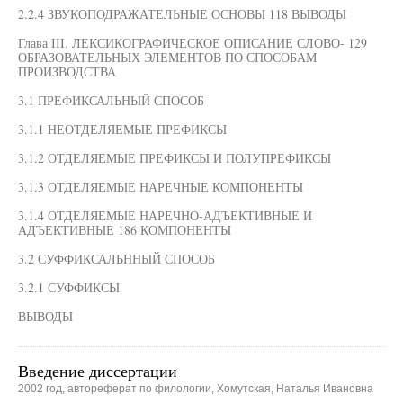
2.2.4 ЗВУКОПОДРАЖАТЕЛЬНЫЕ ОСНОВЫ 118 ВЫВОДЫ
Глава III. ЛЕКСИКОГРАФИЧЕСКОЕ ОПИСАНИЕ СЛОВО- 129
ОБРАЗОВАТЕЛЬНЫХ ЭЛЕМЕНТОВ ПО СПОСОБАМ
ПРОИЗВОДСТВА
3.1 ПРЕФИКСАЛЬНЫЙ СПОСОБ
3.1.1 НЕОТДЕЛЯЕМЫЕ ПРЕФИКСЫ
3.1.2 ОТДЕЛЯЕМЫЕ ПРЕФИКСЫ И ПОЛУПРЕФИКСЫ
3.1.3 ОТДЕЛЯЕМЫЕ НАРЕЧНЫЕ КОМПОНЕНТЫ
3.1.4 ОТДЕЛЯЕМЫЕ НАРЕЧНО-АДЪЕКТИВНЫЕ И
АДЪЕКТИВНЫЕ 186 КОМПОНЕНТЫ
3.2 СУФФИКСАЛЬННЫЙ СПОСОБ
3.2.1 СУФФИКСЫ
ВЫВОДЫ
Введение диссертации
2002 год, автореферат по филологии, Хомутская, Наталья Ивановна