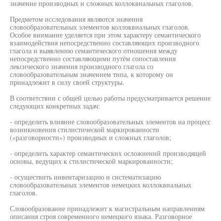
значение производных и сложных коллоквиальных глаголов.
Предметом исследования являются значения
словообразовательных элементов коллоквиальных глаголов.
Особое внимание уделяется при этом характеру семантического
взаимодействия непосредственно составляющих производного
глагола и выявлению семантического отношения между
непосредственно составляющими путём сопоставления
лексического значения производного глагола со
словообразовательным значением типа, к которому он
принадлежит в силу своей структуры.
В соответствии с общей целью работы предусматривается решение
следующих конкретных задач:
- определить влияние словообразовательных элементов на процесс
возникновения стилистической маркированности
(«разговорности») производных и сложных глаголов;
- определить характер семантических осложнений производящей
основы, ведущих к стилистической маркированности;
- осуществить инвентаризацию и систематизацию
словообразовательных элементов немецких коллоквиальных
глаголов.
Словообразование принадлежит к магистральным направлениям
описания строя современного немецкого языка. Разговорное