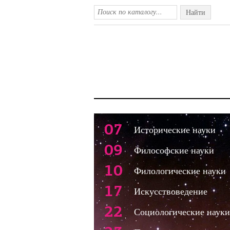
Найти
07
Исторические науки
09
Философские науки
10
Филологические науки
17
Искусствоведение
22
Социологические науки