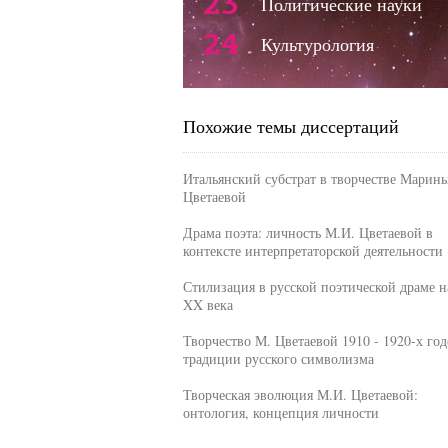
23
Политические науки
24
Культурология
Похожие темы диссертаций
Итальянский субстрат в творчестве Марин
Цветаевой
Драма поэта: личность М.И. Цветаевой в
контексте интерпретаторской деятельности
Стилизация в русской поэтической драме н
XX века
Творчество М. Цветаевой 1910 - 1920-х год
традиции русского символизма
Творческая эволюция М.И. Цветаевой:
онтология, концепция личности