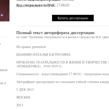
Код cпециальности ВАК:
17.00.01
Купить диссертацию
Полный текст автореферата диссертации
по теме "Проблема театральности в жизни и творчестве М.И. Цвета
ы
На правах рукописи
ШАИНЯН НАТАЛЬЯ БАГРАТОВНА
ПРОБЛЕМА ТЕАТРАЛЬНОСТИ В ЖИЗНИ И ТВОРЧЕСТВЕ М
«РОМАНТИКА». 1918-1919 гг.
ачала
Специальность - искусствоведение 17.00.01 - театральное иск
Автореферат диссертации на соискание учёной степени канди
ов и
5 ДЕК 2013
МОСКВА
2013