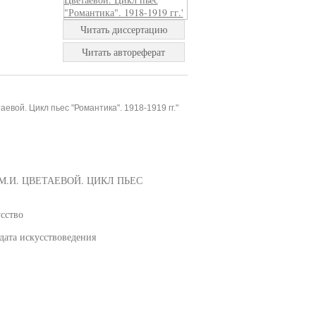
Читать диссертацию
Читать автореферат
евой. Цикл пьес "Романтика". 1918-1919 гг."
.И. ЦВЕТАЕВОЙ. ЦИКЛ ПЬЕС
усство
дата искусствоведения