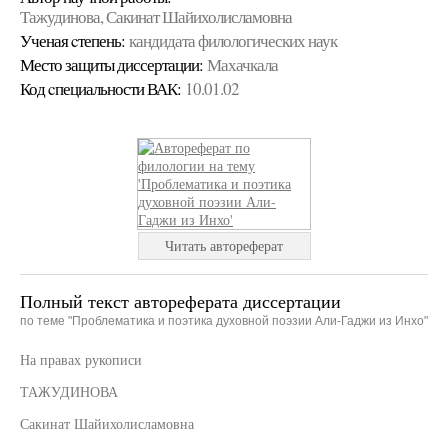
Тажудинова, Сакинат Шайихолисламовна
Ученая cтепень:
кандидата филологических наук
Место защиты диссертации:
Махачкала
Код cпециальности ВАК:
10.01.02
Читать автореферат
Полный текст автореферата диссертации
по теме "Проблематика и поэтика духовной поэзии Али-Гаджи из Инхо"
На правах рукописи
ТАЖУДИНОВА
Сакинат Шайихолисламовна