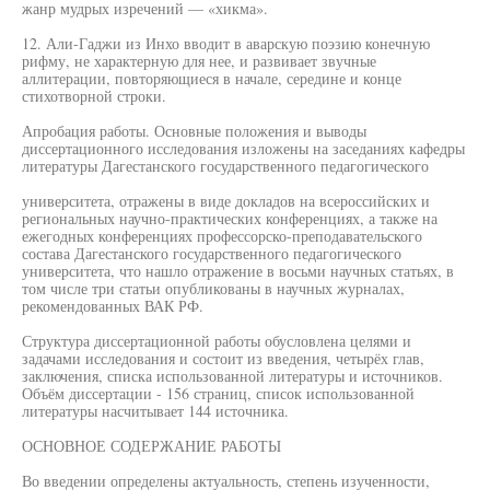
жанр мудрых изречений — «хикма».
12. Али-Гаджи из Инхо вводит в аварскую поэзию конечную
рифму, не характерную для нее, и развивает звучные
аллитерации, повторяющиеся в начале, середине и конце
стихотворной строки.
Апробация работы. Основные положения и выводы
диссертационного исследования изложены на заседаниях кафедры
литературы Дагестанского государственного педагогического
университета, отражены в виде докладов на всероссийских и
региональных научно-практических конференциях, а также на
ежегодных конференциях профессорско-преподавательского
состава Дагестанского государственного педагогического
университета, что нашло отражение в восьми научных статьях, в
том числе три статьи опубликованы в научных журналах,
рекомендованных ВАК РФ.
Структура диссертационной работы обусловлена целями и
задачами исследования и состоит из введения, четырёх глав,
заключения, списка использованной литературы и источников.
Объём диссертации - 156 страниц, список использованной
литературы насчитывает 144 источника.
ОСНОВНОЕ СОДЕРЖАНИЕ РАБОТЫ
Во введении определены актуальность, степень изученности,