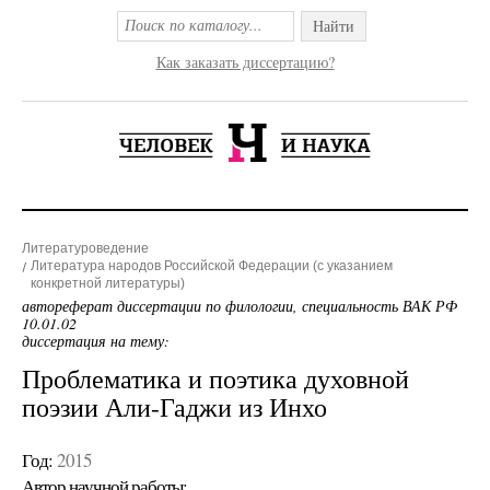
Найти
Как заказать диссертацию?
Литературоведение
Литература народов Российской Федерации (с указанием
конкретной литературы)
автореферат диссертации по филологии, специальность ВАК РФ
10.01.02
диссертация на тему:
Проблематика и поэтика духовной
поэзии Али-Гаджи из Инхо
Год:
2015
Автор научной работы: