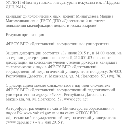
(ФГБУН «Институт языка, литературы и искусства им. Г.Цадасы
ДНЦ РАН»);
кандидат филологических наук, доцент Минатулаева Мадина
Магомедшапиевиа (ГБОУ ДПО «Дагестанский институт
повышения квалификации педагогических кадров»)
Ведущая организация —
ФГБОУ ВПО «Дагестанский государствнный университет»
Защита диссертации состоится «8» июля 2015 г., в 14.00 часов, на
заседании диссертационного совета Д 212.051.03 по защите
диссертаций на соискание ученой степени доктора и кандидата
филологических наук в ФГБОУ ВПО «Дагестанский
государственный педагогический университет» по адресу: 367003,
Республика Дагестан, г. Махачкала, ул. М. Ярагского, 57, (ауд. 78).
С диссертацией можно ознакомиться в научной библиотеке
ФГБОУ ВПО «Дагестанский государственный педагогический
университет» по адресу: 367003, Республика Дагестан, г.
Махачкала, ул. М. Ярагского, 57, www.dgpu.net
Автореферат размещен на сайте Министерства образования и
науки РФ www.vak.ed.gov.ru и на сайте ФГБОУ ВПО
«Дагестанский государственный педагогический университет»
(www.dgpu.net") « 8 » мая 2015 г.