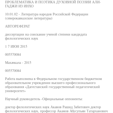
ПРОБЛЕМАТИКА И ПОЭТИКА ДУХОВНОЙ ПОЭЗИИ АЛИ-
ГАДЖИ ИЗ ИНХО
10.01.02 - Литература народов Российской Федерации
(северокавказские литературы)
АВТОРЕФЕРАТ
диссертации на соискание ученой степени кандидата
филологических наук
1 7 ИЮН 2015
005570084
Махачкала - 2015
005570084
Работа выполнена в Федеральном государственном бюджетном
образовательном учреждении высшего профессионального
образования «Дагестанский государственный педагогический
университет»
Научный руководитель -Официальные оппоненты:
доктор филологических наук Акавов Рашид Забитович доктор
филологических наук, профессор Акамов Абусупьян Татарханович