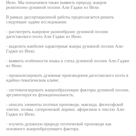
Инхо. Мы попытаемся также выявить природу жанров
религиозно-духовной поэзии Али-Гаджи из Инхо.
В рамках диссертационной работы предполагается решить
следующие задачи исследования:
- рассмотреть жанровое разнообразие духовной поэзии
дагестанского поэта Али-Гаджи из Инхо;
- выделить наиболее характерные жанры духовной поэзии Али-
Гаджи из Инхо;
- выявить особенности языка и стиха духовной поэзии Али-Гаджи
из Инхо;
- проанализировать духовные произведения дагестанского поэта в
идейно-тематическом ключе;
- систематизировать жанрообразующие факторы духовной поэзии,
аргументируя их функциональность;
- описать элементы поэтики проповеди, мавлида, философской
элегии, поэмы, сатирической лирики, афоризмов в текстах Али-
Гаджи из Инхо;
- изучить духовную природу поэтической проповеди как
основного жанрообразующего фактора;