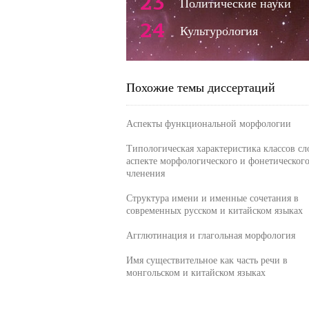
23
Политические науки
24
Культурология
Похожие темы диссертаций
Аспекты функциональной морфологии
Типологическая характеристика классов сл
аспекте морфологического и фонетическог
членения
Структура имени и именные сочетания в
современных русском и китайском языках
Агглютинация и глагольная морфология
Имя существительное как часть речи в
монгольском и китайском языках