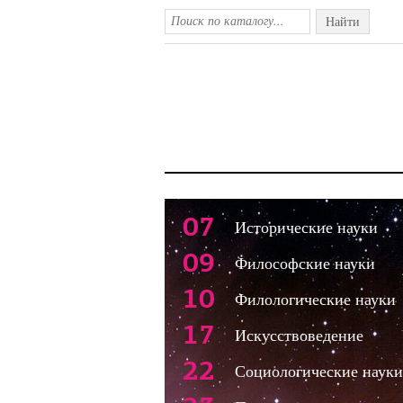
Найти
07
Исторические науки
09
Философские науки
10
Филологические науки
17
Искусствоведение
22
Социологические науки