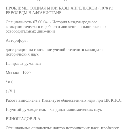
ПРОБЛЕМЫ СОЦИАЛЬНОЙ БАЗЫ АПРЕЛЬСКОЙ (1978 г.)
РЕВОЛВДМ В АФГАНИСТАНЕ -
Специальность 07.00.04. - История международного
коммунистического и рабочего движения и национально-
освободительных движений
Автореферат
диссертации на соискание ученой степени ■ кандидата
исторических наук
На правах рукописи
Москва - 1990
/ о (
) /V ]
Работа выполнена в Институте общественных наук при ЦК КПСС
Научный руководитель - кандидат экономических наук
ВИНОГРАДОВ Л.А.
Официальные оппоненты: доктор исторических наук, профессор