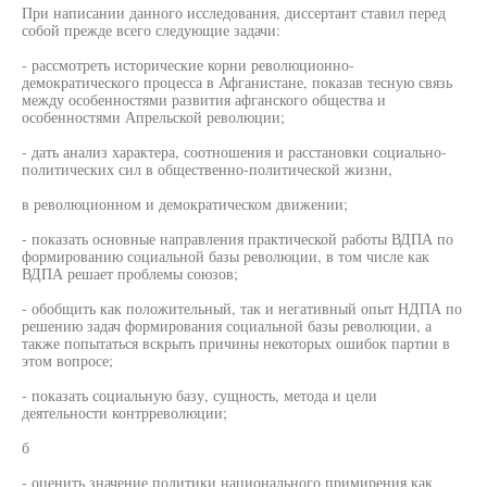
При написании данного исследования, диссертант ставил перед
собой прежде всего следующие задачи:
- рассмотреть исторические корни революционно-
демократического процесса в Афганистане, показав тесную связь
между особенностями развития афганского общества и
особенностями Апрельской революции;
- дать анализ характера, соотношения и расстановки социально-
политических сил в общественно-политической жизни,
в революционном и демократическом движении;
- показать основные направления практической работы ВДПА по
формированию социальной базы революции, в том числе как
ВДПА решает проблемы союзов;
- обобщить как положительный, так и негативный опыт НДПА по
решению задач формирования социальной базы революции, а
также попытаться вскрыть причины некоторых ошибок партии в
этом вопросе;
- показать социальную базу, сущность, метода и цели
деятельности контрреволюции;
б
- оценить значение политики национального примирения как