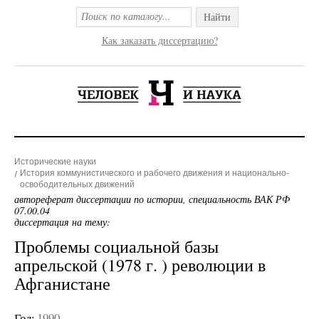
Найти
Как заказать диссертацию?
Исторические науки
История коммунистического и рабочего движения и национально-
освободительных движений
автореферат диссертации по истории, специальность ВАК РФ
07.00.04
диссертация на тему:
Проблемы социальной базы
апрельской (1978 г. ) революции в
Афганистане
Год:
1990