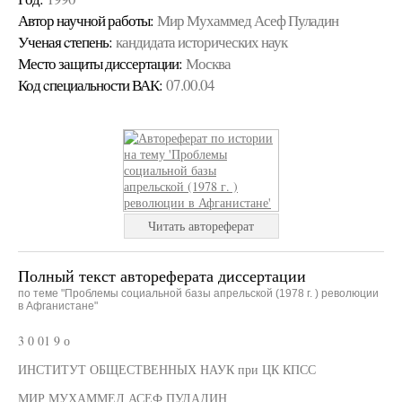
Автор научной работы:
Мир Мухаммед Асеф Пуладин
Ученая cтепень:
кандидата исторических наук
Место защиты диссертации:
Москва
Код cпециальности ВАК:
07.00.04
Читать автореферат
Полный текст автореферата диссертации
по теме "Проблемы социальной базы апрельской (1978 г. ) революции
в Афганистане"
3 0 01 9 о
ИНСТИТУТ ОБЩЕСТВЕННЫХ НАУК при ЦК КПСС
МИР МУХАММЕД АСЕФ ПУЛАДИН