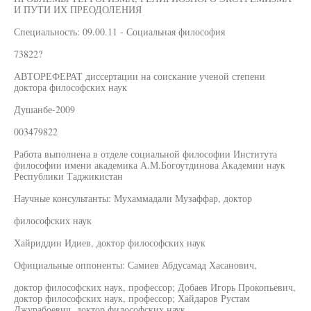
И ПУТИ ИХ ПРЕОДОЛЕНИЯ
Специальность: 09.00.11 - Социальная философия
73822?
АВТОРЕФЕРАТ диссертации на соискание ученой степени
доктора философских наук
Душанбе-2009
003479822
Работа выполнена в отделе социальной философии Института
философии имени академика А.М.Богоутдинова Академии наук
Республики Таджикистан
Научные консультанты: Мухаммадали Музаффар, доктор
философских наук
Хайриддин Идиев, доктор философских наук
Официальные оппоненты: Самиев Абдусамад Хасанович,
доктор философских наук, профессор; Добаев Игорь Прокопьевич,
доктор философских наук, профессор; Хайдаров Рустам
Джурабоевич, доктор философских наук