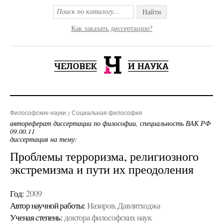
Найти
Как заказать диссертацию?
Философские науки
Социальная философия
автореферат диссертации по философии, специальность ВАК РФ
09.00.11
диссертация на тему:
Проблемы терроризма, религиозного
экстремизма и пути их преодоления
Год:
2009
Автор научной работы:
Назиров, Давлятходжа
Ученая cтепень:
доктора философских наук