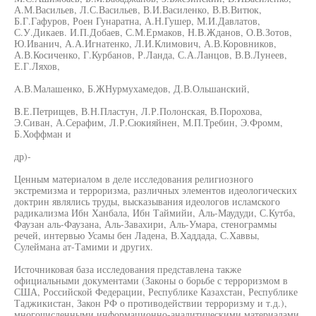
А.М.Васильев, Л.С.Васильев, В.И.Василенко, В.В.Витюк,
Б.Г.Гафуров, Роен Гунаратна, А.Н.Гушер, М.И.Давлатов,
С.У.Дикаев. И.П.Добаев, С.М.Ермаков, Н.В.Жданов, О.В.Зотов,
Ю.Иванич, А.А.Игнатенко, Л.И.Климович, А.В.Коровников,
А.В.Косиченко, Г.Курбанов, Р.Ланда, С.А.Ланцов, В.В.Лунеев,
Е.Г.Ляхов,
A.В.Малашенко, Б.ЖНурмухамедов, Д.В.Ольшанский,
B.Е.Петрищев, В.Н.Пластун, Л.Р.Полонская, В.Порохова,
Э.Сиван, А.Серафим, Л.Р.Сюкияйнен, М.П.Требин, Э.Фромм,
Б.Хоффман и
др)-
Ценным материалом в деле исследования религиозного
экстремизма и терроризма, различных элементов идеологических
доктрин являлись труды, высказывания идеологов исламского
радикализма Ибн Ханбала, Ибн Таймийи, Аль-Маудуди, С.Кутба,
Фаузан аль-Фаузана, Аль-Завахири, Аль-Умара, стенограммы
речей, интервью Усамы бен Ладена, В.Хаддада, С.Хаввы,
Сулеймана ат-Тамими и других.
Источниковая база исследования представлена также
официальными документами (Законы о борьбе с терроризмом в
США, Российской Федерации, Республике Казахстан, Республике
Таджикистан, Закон РФ о противодействии терроризму и т.д.),
многочисленными информационно-аналитическими материалами.