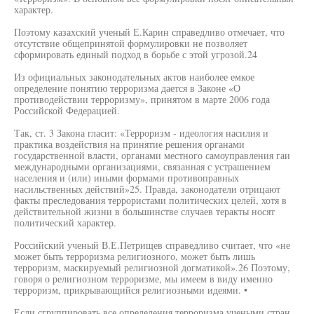
характер.
Поэтому казахский ученый Е.Карин справедливо отмечает, что
отсутствие общепринятой формулировки не позволяет
сформировать единый подход в борьбе с этой угрозой.24
Из официальных законодательных актов наиболее емкое
определение понятию терроризма дается в Законе «О
противодействии терроризму», принятом в марте 2006 года
Российской Федерацией.
Так, ст. 3 Закона гласит: «Терроризм - идеология насилия и
практика воздействия на принятие решения органами
государственной власти, органами местного самоуправления гаи
международными организациями, связанная с устрашением
населения и (или) иными формами противоправных
насильственных действий»25. Правда, законодатели отрицают
факты преследования террористами политических целей, хотя в
действительной жизни в большинстве случаев теракты носят
политический характер.
Российский ученый В.Е.Петрищев справедливо считает, что «не
может быть терроризма религиозного, может быть лишь
терроризм, маскируемый религиозной догматикой».26 Поэтому,
говоря о религиозном терроризме, мы имеем в виду именно
терроризм, прикрывающийся религиозными идеями. •
Если сгруппировать все определения терроризма учеными стран