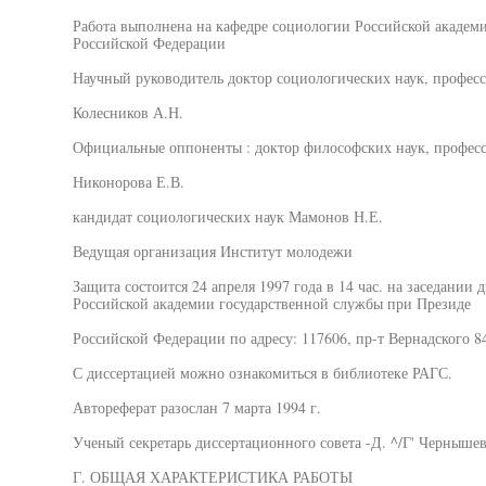
Работа выполнена на кафедре социологии Российской академ
Российской Федерации
Научный руководитель доктор социологических наук, профес
Колесников А.Н.
Официальные оппоненты : доктор философских наук, профес
Никонорова Е.В.
кандидат социологических наук Мамонов Н.Е.
Ведущая организация Институт молодежи
Защита состоится 24 апреля 1997 года в 14 час. на заседании 
Российской академии государственной службы при Президе
Российской Федерации по адресу: 117606, пр-т Вернадского 84
С диссертацией можно ознакомиться в библиотеке РАГС.
Автореферат разослан 7 марта 1994 г.
Ученый секретарь диссертационного совета -Д. ^/Г' Чернышев
Г. ОБЩАЯ ХАРАКТЕРИСТИКА РАБОТЫ