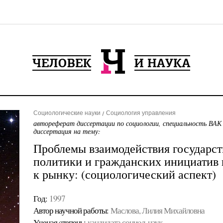
Социологические науки
Социология управления
автореферат диссертации по социологии, специальность ВАК
диссертация на тему:
Проблемы взаимодействия государст
политики и гражданских инициатив 
к рынку: (социологический аспект)
Год:
1997
Автор научной работы:
Маслова, Лилия Михайловна
Ученая cтепень:
кандидата социoл. наук