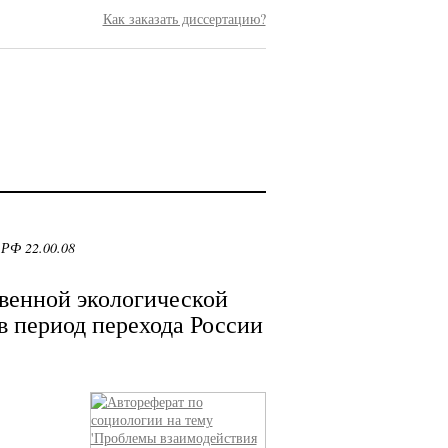
Как заказать диссертацию?
 РФ 22.00.08
венной экологической
в период перехода России