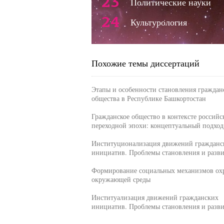
23
Политические науки
24
Культурология
Похожие темы диссертаций
Этапы и особенности становления граждан
общества в Республике Башкортостан
Гражданское общество в контексте российс
переходной эпохи: концептуальный подход
Институционализация движений гражданс
инициатив. Проблемы становления и разв
Формирование социальных механизмов ох
окружающей среды
Институализация движений гражданских
инициатив. Проблемы становления и разв