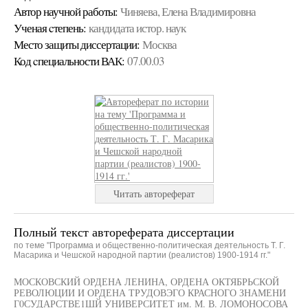
Автор научной работы:
Чиняева, Елена Владимировна
Ученая cтепень:
кандидата истор. наук
Место защиты диссертации:
Москва
Код cпециальности ВАК:
07.00.03
Читать автореферат
Полный текст автореферата диссертации
по теме "Программа и общественно-политическая деятельность Т. Г.
Масарика и Чешской народной партии (реалистов) 1900-1914 гг."
МОСКОВСКИЙ ОРДЕНА ЛЕНИНА, ОРДЕНА ОКТЯБРЬСКОЙ
РЕВОЛЮЦИИ И ОРДЕНА ТРУДОВЭГО КРАСНОГО ЗНАМЕНИ
Г0СУДАРСТВЕ1ШЙ УНИВЕРСИТЕТ им. М. В. ЛОМОНОСОВА