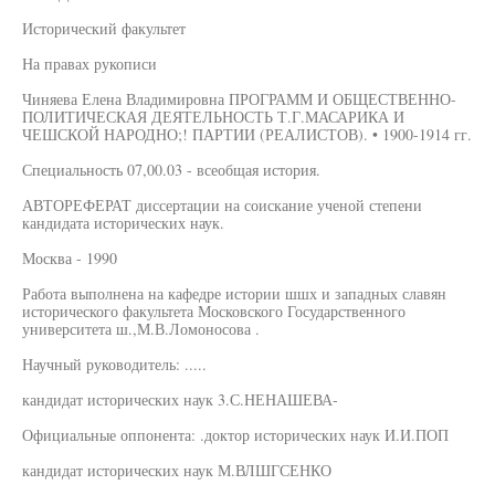
Исторический факультет
На правах рукописи
Чиняева Елена Владимировна ПРОГРАММ И ОБЩЕСТВЕННО-
ПОЛИТИЧЕСКАЯ ДЕЯТЕЛЬНОСТЬ Т.Г.МАСАРИКА И
ЧЕШСКОЙ НАРОДНО;! ПАРТИИ (РЕАЛИСТОВ). • 1900-1914 гг.
Специальность 07,00.03 - всеобщая история.
АВТОРЕФЕРАТ диссертации на соискание ученой степени
кандидата исторических наук.
Москва - 1990
Работа выполнена на кафедре истории шшх и западных славян
исторического факультета Московского Государственного
университета ш.,М.В.Ломоносова .
Научный руководитель: .....
кандидат исторических наук 3.С.НЕНАШЕВА-
Официальные оппонента: .доктор исторических наук И.И.ПОП
кандидат исторических наук М.ВЛШГСЕНКО