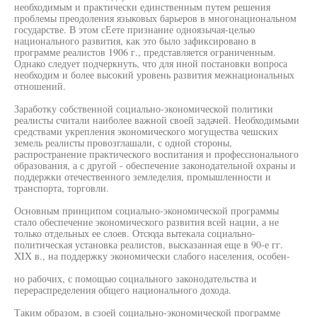
необходимым и практически единственным путем решения
проблемы преодоления языковых барьеров в многонациональном
государстве. В этом сЕете признание одноязычая-целью
национального развития, как это было зафиксировано в
программе реалистов 1906 г., представляется ограниченным.
Однако следует подчеркнуть, что для иной постановки вопроса
необходим и более высокий уровень развития межнациональных
отношений.
Заработку собственной социально-экономической политики
реалисты считали наиболее важной своей задачей. Необходимыми
средствами укрепления экономического могущества чешских
земель реалисты провозглашали, с одной стороны,
распространение практического воспитания и профессионального
образования, а с другой - обеспечение законодательной охраны и
поддержки отечественного земледелия, промышленности и
транспорта, торговли.
Основным принципом социально-экономической программы
стало обеспечение экономического развития всей нации, а не
только отдельных ее слоев. Отсюда вытекала социально-
политическая установка реалистов, высказанная еще в 90-е гг.
XIX в., на поддержку экономически слабого населения, особен-
но рабочих, с помощью социального законодательства и
перераспределения общего национального дохода.
Таким образом, в сзоей социально-экономической программе