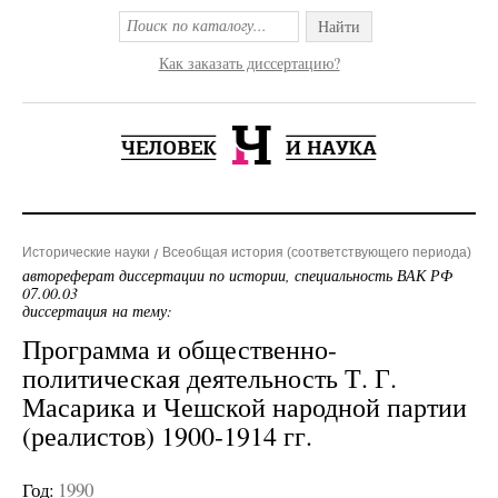
Найти
Как заказать диссертацию?
Исторические науки
Всеобщая история (соответствующего периода)
автореферат диссертации по истории, специальность ВАК РФ
07.00.03
диссертация на тему:
Программа и общественно-
политическая деятельность Т. Г.
Масарика и Чешской народной партии
(реалистов) 1900-1914 гг.
Год:
1990