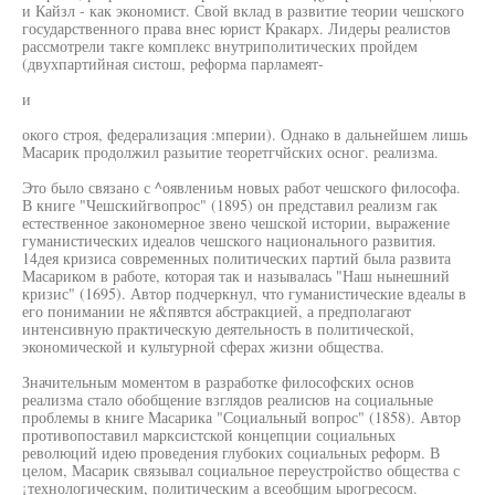
и Кайзл - как экономист. Свой вклад в развитие теории чешского
государственного права внес юрист Кракарх. Лидеры реалистов
рассмотрели такге комплекс внутриполитических пройдем
(двухпартийная систош, реформа парламеят-
и
окого строя, федерализация :мперии). Однако в дальнейшем лишь
Масарик продолжил разьитие теоретгчйских осног. реализма.
Это было связано с ^оявлениьм новых работ чешского философа.
В книге "Чешскийгвопрос" (1895) он представил реализм гак
естественное закономерное звено чешской истории, выражение
гуманистических идеалов чешского национального развития.
14дея кризиса современных политических партий была развита
Масариком в работе, которая так и называлась "Наш нынешний
кризис" (1695). Автор подчеркнул, что гуманистические вдеалы в
его понимании не я&пявтся абстракцией, а предполагают
интенсивную практическую деятельность в политической,
экономической и культурной сферах жизни общества.
Значительным моментом в разработке философских основ
реализма стало обобщение взглядов реалисюв на социальные
проблемы в книге Масарика "Социальный вопрос" (1858). Автор
противопоставил марксистской концепции социальных
революций идею проведения глубоких социальных реформ. В
целом, Масарик связывал социальное переустройство общества с
¡технологическим, политическим а всеобщим ырогресосм.